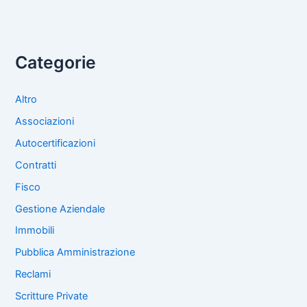
Promessa
Di
Futura
Categorie
Compravendita
Altro
Associazioni
Autocertificazioni
Contratti
Fisco
Gestione Aziendale
Immobili
Pubblica Amministrazione
Reclami
Scritture Private