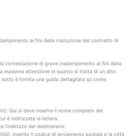
mpimento ai fini della risoluzione del contratto di
la contestazione di grave inadempimento ai fini della
 la massima attenzione in quanto si tratta di un atto
i sotto è fornita una guida dettagliata su come
o]: Qui si deve inserire il nome completo del
i è indirizzata la lettera.
e l’indirizzo del destinatario.
tà]: Inserite il codice di avviamento postale e la città