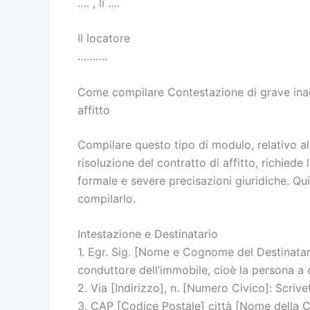
…. , lì ….
Il locatore
……….
Come compilare Contestazione di grave inade
affitto
Compilare questo tipo di modulo, relativo al
risoluzione del contratto di affitto, richiede
formale e severe precisazioni giuridiche. Qu
compilarlo.
Intestazione e Destinatario
1. Egr. Sig. [Nome e Cognome del Destinatari
conduttore dell’immobile, cioè la persona a cu
2. Via [Indirizzo], n. [Numero Civico]: Scrivet
3. CAP [Codice Postale] città [Nome della Cit