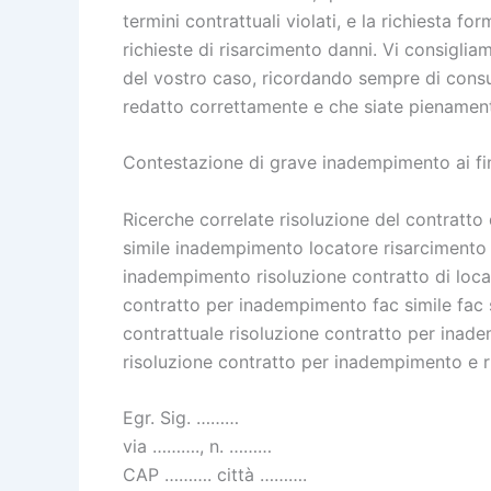
termini contrattuali violati, e la richiesta for
richieste di risarcimento danni. Vi consiglia
del vostro caso, ricordando sempre di consul
redatto correttamente e che siate pienamente 
Contestazione di grave inadempimento ai fini 
Ricerche correlate risoluzione del contratt
simile inadempimento locatore risarcimento d
inadempimento risoluzione contratto di loca
contratto per inadempimento fac simile fac 
contrattuale risoluzione contratto per inad
risoluzione contratto per inadempimento e 
Egr. Sig. ………
via ………., n. ………
CAP ………. città ……….