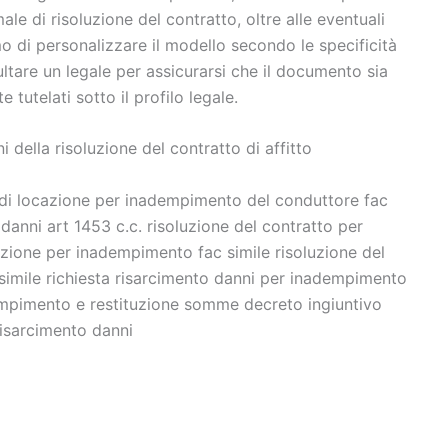
male di risoluzione del contratto, oltre alle eventuali
mo di personalizzare il modello secondo le specificità
tare un legale per assicurarsi che il documento sia
tutelati sotto il profilo legale.
della risoluzione del contratto di affitto
o di locazione per inadempimento del conduttore fac
anni art 1453 c.c. risoluzione del contratto per
zione per inadempimento fac simile risoluzione del
simile richiesta risarcimento danni per inadempimento
empimento e restituzione somme decreto ingiuntivo
risarcimento danni