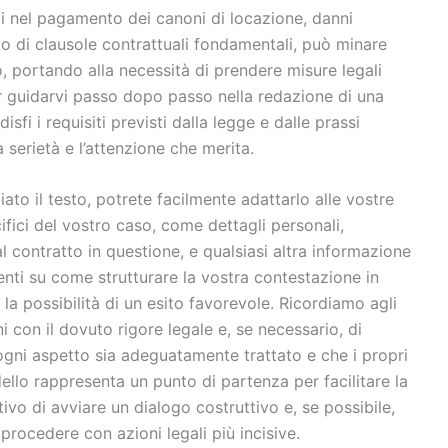
ti nel pagamento dei canoni di locazione, danni
tto di clausole contrattuali fondamentali, può minare
o, portando alla necessità di prendere misure legali
er guidarvi passo dopo passo nella redazione di una
fi i requisiti previsti dalla legge e dalle prassi
a serietà e l’attenzione che merita.
piato il testo, potrete facilmente adattarlo alle vostre
cifici del vostro caso, come dettagli personali,
l contratto in questione, e qualsiasi altra informazione
enti su come strutturare la vostra contestazione in
 possibilità di un esito favorevole. Ricordiamo agli
ni con il dovuto rigore legale e, se necessario, di
ogni aspetto sia adeguatamente trattato e che i propri
ello rappresenta un punto di partenza per facilitare la
tivo di avviare un dialogo costruttivo e, se possibile,
procedere con azioni legali più incisive.