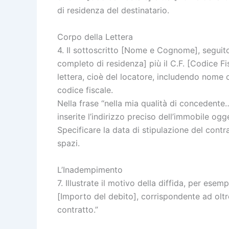
di residenza del destinatario.
Corpo della Lettera
4. Il sottoscritto [Nome e Cognome], seguito 
completo di residenza] più il C.F. [Codice Fis
lettera, cioè del locatore, includendo nome c
codice fiscale.
Nella frase “nella mia qualità di concedente… 
inserite l’indirizzo preciso dell’immobile ogge
Specificare la data di stipulazione del contra
spazi.
L’Inadempimento
7. Illustrate il motivo della diffida, per es
[Importo del debito], corrispondente ad oltre
contratto.”