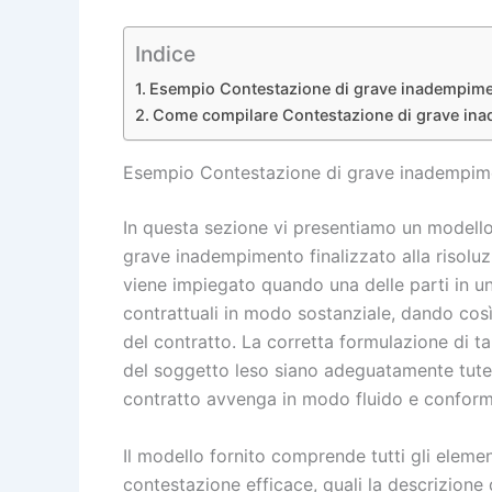
Indice
Esempio Contestazione di grave inadempimento 
Come compilare Contestazione di grave inadem
Esempio Contestazione di grave inadempimento
In questa sezione vi presentiamo un modello
grave inadempimento finalizzato alla risoluz
viene impiegato quando una delle parti in un
contrattuali in modo sostanziale, dando così 
del contratto. La corretta formulazione di t
del soggetto leso siano adeguatamente tutela
contratto avvenga in modo fluido e conform
Il modello fornito comprende tutti gli elemen
contestazione efficace, quali la descrizione 