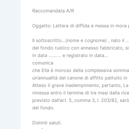
Raccomandata A/R
Oggetto: Lettera di diffida e messa in mora
Il sottoscritto…(nome e cognome) , nato il …
del fondo rustico con annesso fabbricato, sit
in data ………. e registrato in data…
comunica
che Ella è moroso della complessiva somma d
un’annualità del canone di affitto pattuito in
Atteso il grave inadempimento, pertanto, L
rimessa entro il termine di tre mesi dalla r
previsto dall’art. 5, comma 3, l. 203/82, sarò
del fondo.
Distinti saluti.