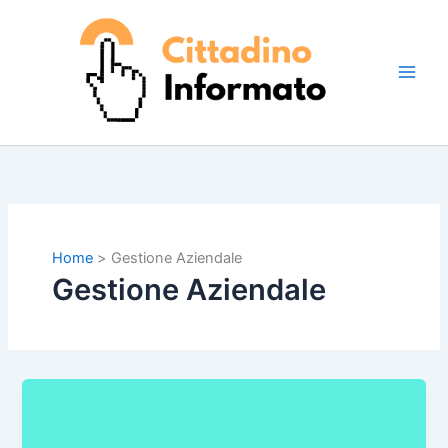
Vai
al
contenuto
Home
Gestione Aziendale
Gestione Aziendale