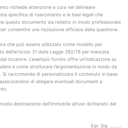
mento richiede attenzione e cura nel delineare
sta specifica di risarcimento e le basi legali che
che questo documento sia redatto in modo professionale
per consentire una risoluzione efficace della questione.
tera che può essere utilizzato come modello per
irtù dell’articolo 31 della Legge 392/78 per mancata
 dal locatore. L’esempio fornito offre un’indicazione su
ncludere e come strutturare l’argomentazione in modo da
ta. Si raccomanda di personalizzare il contenuto in base
 assicurandosi di allegare eventuali documenti a
nto.
ancata destinazione dell’immobile all’uso dichiarato dal
Egr. Sig. ………