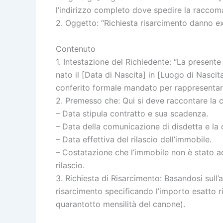
l’indirizzo completo dove spedire la raccom
2. Oggetto: “Richiesta risarcimento danno ex
Contenuto
1. Intestazione del Richiedente: “La presen
nato il [Data di Nascita] in [Luogo di Nascita
conferito formale mandato per rappresentar
2. Premesso che: Qui si deve raccontare la cr
– Data stipula contratto e sua scadenza.
– Data della comunicazione di disdetta e la d
– Data effettiva del rilascio dell’immobile.
– Costatazione che l’immobile non è stato adi
rilascio.
3. Richiesta di Risarcimento: Basandosi sull’ar
risarcimento specificando l’importo esatto r
quarantotto mensilità del canone).