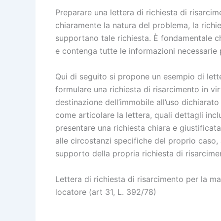
Preparare una lettera di richiesta di risarci
chiaramente la natura del problema, la richie
supportano tale richiesta. È fondamentale 
e contenga tutte le informazioni necessarie 
Qui di seguito si propone un esempio di let
formulare una richiesta di risarcimento in v
destinazione dell’immobile all’uso dichiarato
come articolare la lettera, quali dettagli i
presentare una richiesta chiara e giustifica
alle circostanzi specifiche del proprio caso,
supporto della propria richiesta di risarcime
Lettera di richiesta di risarcimento per la m
locatore (art 31, L. 392/78)