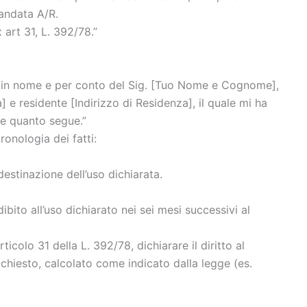
andata A/R.
 art 31, L. 392/78.”
te in nome e per conto del Sig. [Tuo Nome e Cognome],
] e residente [Indirizzo di Residenza], il quale mi ha
e quanto segue.”
onologia dei fatti:
estinazione dell’uso dichiarata.
bito all’uso dichiarato nei sei mesi successivi al
ticolo 31 della L. 392/78, dichiarare il diritto al
ichiesto, calcolato come indicato dalla legge (es.