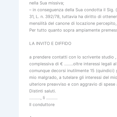
nella Sua missiva;
– in conseguenza della Sua condotta il Sig. 
31, L. n. 392/78, tuttavia ha diritto di otten
mensilità del canone di locazione percepito,
Per tutto quanto sopra ampiamente premesso
LA INVITO E DIFFIDO
a prendere contatti con lo scrivente studi
complessiva di € ……..oltre interessi legali a
comunque decorsi inutilmente 15 (quindici) g
mio malgrado, a tutelare gli interessi del mio
ulteriore preavviso e con aggravio di spese 
Distinti saluti.
………., lì ……….
Il conduttore