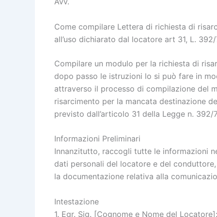
Avv.
Come compilare Lettera di richiesta di risa
all’uso dichiarato dal locatore art 31, L. 392
Compilare un modulo per la richiesta di ri
dopo passo le istruzioni lo si può fare in mo
attraverso il processo di compilazione del m
risarcimento per la mancata destinazione del
previsto dall’articolo 31 della Legge n. 392/
Informazioni Preliminari
Innanzitutto, raccogli tutte le informazioni n
dati personali del locatore e del conduttore, 
la documentazione relativa alla comunicazione
Intestazione
1. Egr. Sig. [Cognome e Nome del Locatore]: 