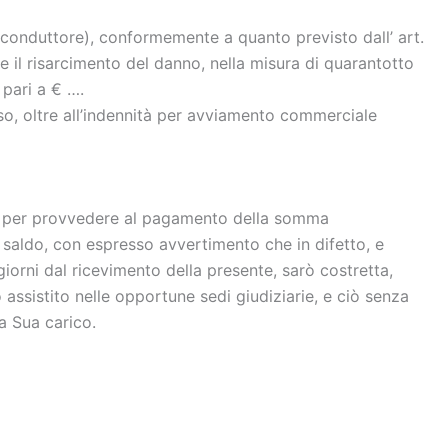
(conduttore), conformemente a quanto previsto dall’ art.
ere il risarcimento del danno, nella misura di quarantotto
 pari a € ….
, oltre all’indennità per avviamento commerciale
o , per provvedere al pagamento della somma
l saldo, con espresso avvertimento che in difetto, e
iorni dal ricevimento della presente, sarò costretta,
 assistito nelle opportune sedi giudiziarie, e ciò senza
a Sua carico.