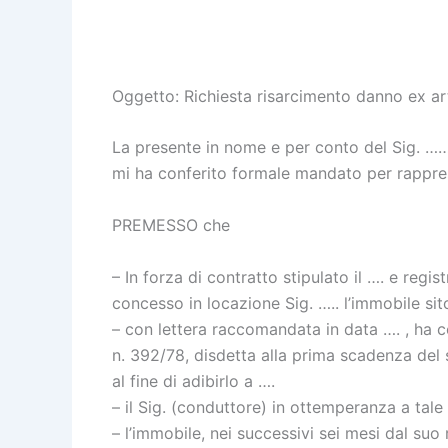
Oggetto: Richiesta risarcimento danno ex ar
La presente in nome e per conto del Sig. ………
mi ha conferito formale mandato per rappr
PREMESSO che
– In forza di contratto stipulato il …. e regis
concesso in locazione Sig. ….. l’immobile sito 
– con lettera raccomandata in data …. , ha co
n. 392/78, disdetta alla prima scadenza del 
al fine di adibirlo a ….
– il Sig. (conduttore) in ottemperanza a tale 
– l’immobile, nei successivi sei mesi dal suo 