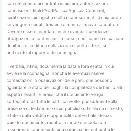
con riferimento ai contratti in essere, autorizzazioni,
concessioni, titoli PAC (Politica Agricola Comune),
certificazioni biologiche o altri riconoscimenti, dichiarando
se vengono ceduti, trasferiti o meno al nuovo conduttore.
Devono essere annotate anche eventuali pendenze,
obbligazioni o contenziosi in corso, così come la situazione
debitoria e creditoria dell’azienda rispetto a terzi, se
pertinente al rapporto di riconsegna.
Il verbale, infine, documenta la data e l’ora esatta in cui
avviene la riconsegna, nonché le eventuali riserve,
contestazioni o osservazioni delle parti, che possono
riguardare lo stato dei luoghi, la completezza dei beni o altri
aspetti rilevanti. È prassi che il documento venga
sottoscritto da tutte le parti coinvolte, possibilmente alla
presenza di testimoni o di un pubblico ufficiale se richiesto,
a tutela della validità e opponibilità del verbale stesso.
Questo documento, redatto in modo scrupoloso e
trasparente, rappresenta una garanzia per entrambe le