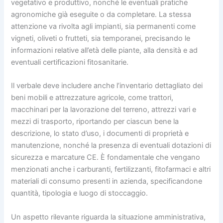
vegetativo e produttivo, nonché le eventuali pratiche
agronomiche già eseguite o da completare. La stessa
attenzione va rivolta agli impianti, sia permanenti come
vigneti, oliveti o frutteti, sia temporanei, precisando le
informazioni relative all’età delle piante, alla densità e ad
eventuali certificazioni fitosanitarie.
Il verbale deve includere anche l’inventario dettagliato dei
beni mobili e attrezzature agricole, come trattori,
macchinari per la lavorazione del terreno, attrezzi vari e
mezzi di trasporto, riportando per ciascun bene la
descrizione, lo stato d’uso, i documenti di proprietà e
manutenzione, nonché la presenza di eventuali dotazioni di
sicurezza e marcature CE. È fondamentale che vengano
menzionati anche i carburanti, fertilizzanti, fitofarmaci e altri
materiali di consumo presenti in azienda, specificandone
quantità, tipologia e luogo di stoccaggio.
Un aspetto rilevante riguarda la situazione amministrativa,