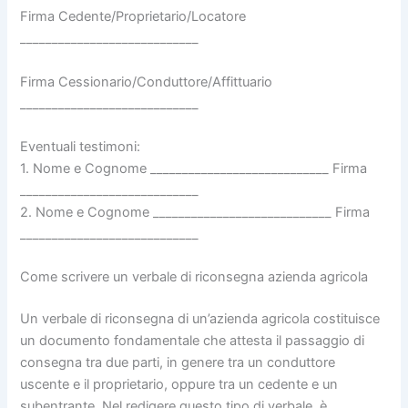
Firma Cedente/Proprietario/Locatore
____________________________
Firma Cessionario/Conduttore/Affittuario
____________________________
Eventuali testimoni:
1. Nome e Cognome ____________________________ Firma
____________________________
2. Nome e Cognome ____________________________ Firma
____________________________
Come scrivere un verbale di riconsegna azienda agricola​
Un verbale di riconsegna di un’azienda agricola costituisce
un documento fondamentale che attesta il passaggio di
consegna tra due parti, in genere tra un conduttore
uscente e il proprietario, oppure tra un cedente e un
subentrante. Nel redigere questo tipo di verbale, è