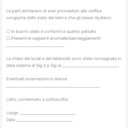
Le parti dichiarano di aver provveduto alla verifica
congiunta dello stato dei beni e che gli stessi risultano:
☐ In buono stato e conformi a quanto pattuito
☐ Presenti le seguenti anomalie/danneggiamenti:
_____________________________
Le chiavi dei locali e dei fabbricati sono state consegnate in
data odierna al Sig./La Sig.ra ____________________________.
Eventuali osservazioni e riserve:
_______________________________________________
Letto, confermato e sottoscritto.
Luogo ____________________________
Data ____________________________