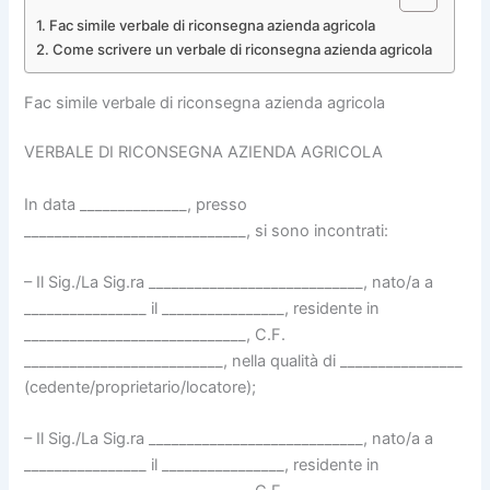
Fac simile verbale di riconsegna azienda agricola​
Come scrivere un verbale di riconsegna azienda agricola​
Fac simile verbale di riconsegna azienda agricola​
VERBALE DI RICONSEGNA AZIENDA AGRICOLA
In data ______________, presso
_____________________________, si sono incontrati:
– Il Sig./La Sig.ra ____________________________, nato/a a
________________ il ________________, residente in
_____________________________, C.F.
__________________________, nella qualità di ________________
(cedente/proprietario/locatore);
– Il Sig./La Sig.ra ____________________________, nato/a a
________________ il ________________, residente in