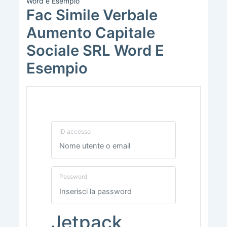
Word e Esempio
Fac Simile Verbale
Aumento Capitale
Sociale SRL​ Word E
Esempio
ID accesso
Password
Jetpack