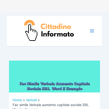
Vai
al
contenuto
Home
Verbali
Fac simile Verbale aumento capitale sociale SRL​