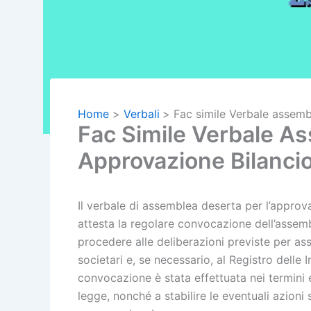
Home
Verbali
Fac simile Verbale assem
Fac Simile Verbale A
Approvazione Bilanci
Il verbale di assemblea deserta per l’approva
attesta la regolare convocazione dell’assemb
procedere alle deliberazioni previste per a
societari e, se necessario, al Registro delle
convocazione è stata effettuata nei termini 
legge, nonché a stabilire le eventuali azion