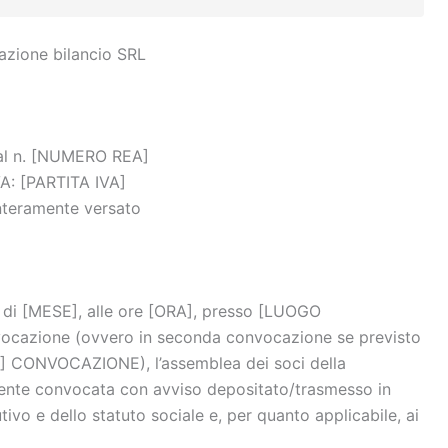
zione bilancio SRL​
] al n. [NUMERO REA]
VA: [PARTITA IVA]
interamente versato
 di [MESE], alle ore [ORA], presso [LUOGO
vocazione (ovvero in seconda convocazione se previsto
A] CONVOCAZIONE), l’assemblea dei soci della
nte convocata con avviso depositato/trasmesso in
tivo e dello statuto sociale e, per quanto applicabile, ai