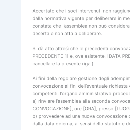
Accertato che i soci intervenuti non raggiun
dalla normativa vigente per deliberare in mer
constata che l’assemblea non può considerars
deserta e non atta a deliberare.
Si dà atto altresì che le precedenti convoc
PRECEDENTE 1] e, ove esistente, [DATA PRE
cancellare la presente riga.)
Ai fini della regolare gestione degli adempi
convocazione ai fini dell’eventuale richiesta 
competenti, l’organo amministrativo proceder
a) rinviare l’assemblea alla seconda convo
CONVOCAZIONE], ore [ORA], presso [LUOG
b) provvedere ad una nuova convocazione c
dalla data odierna, ai sensi dello statuto e d