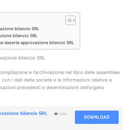
azione bilancio SRL​
ione bilancio SRL​
a deserta approvazione bilancio SRL​
azione bilancio SRL​
compilazione e l’archiviazione nel libro delle assemblee.
con i dati della società e le informazioni relative a
ocazioni precedenti e determinazioni dell’organo
azione bilancio SRL​
0.00
DOWNLOAD