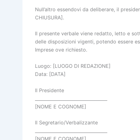
Null’altro essendovi da deliberare, il preside
CHIUSURA].
Il presente verbale viene redatto, letto e sott
delle disposizioni vigenti, potendo essere es
Imprese ove richiesto.
Luogo: [LUOGO DI REDAZIONE]
Data: [DATA]
Il Presidente
_________________________________
[NOME E COGNOME]
Il Segretario/Verbalizzante
_________________________________
[NOME E COGNOME]