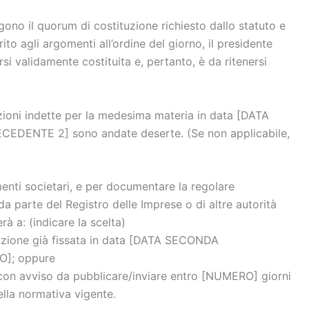
gono il quorum di costituzione richiesto dallo statuto e
ito agli argomenti all’ordine del giorno, il presidente
i validamente costituita e, pertanto, è da ritenersi
azioni indette per la medesima materia in data [DATA
CEDENTE 2] sono andate deserte. (Se non applicabile,
menti societari, e per documentare la regolare
da parte del Registro delle Imprese o di altre autorità
à a: (indicare la scelta)
cazione già fissata in data [DATA SECONDA
O]; oppure
on avviso da pubblicare/inviare entro [NUMERO] giorni
ella normativa vigente.