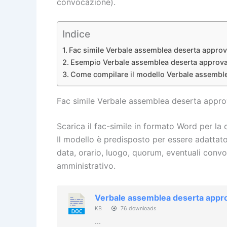
convocazione).
Indice
Fac simile Verbale assemblea deserta approv
Esempio Verbale assemblea deserta approvaz
Come compilare il modello Verbale assemble
Fac simile Verbale assemblea deserta approv
Scarica il fac-simile in formato Word per la 
Il modello è predisposto per essere adattato 
data, orario, luogo, quorum, eventuali conv
amministrativo.
Verbale assemblea deserta approv
KB
76 downloads
...