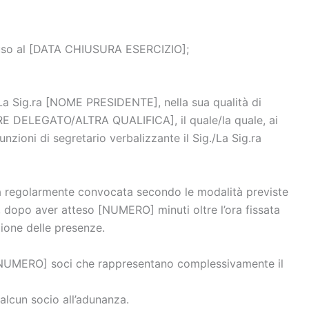
hiuso al [DATA CHIUSURA ESERCIZIO];
/La Sig.ra [NOME PRESIDENTE], nella sua qualità di
ELEGATO/ALTRA QUALIFICA], il quale/la quale, ai
nzioni di segretario verbalizzante il Sig./La Sig.ra
ata regolarmente convocata secondo le modalità previste
 e, dopo aver atteso [NUMERO] minuti oltre l’ora fissata
ione delle presenze.
 [NUMERO] soci che rappresentano complessivamente il
 alcun socio all’adunanza.