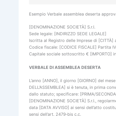
Esempio Verbale assemblea deserta approva
[DENOMINAZIONE SOCIETÀ] S.r.l.
Sede legale: [INDIRIZZO SEDE LEGALE]
Iscritta al Registro delle Imprese di [CITTÀ
Codice fiscale: [CODICE FISCALE] Partita I
Capitale sociale sottoscritto € [IMPORTO] 
VERBALE DI ASSEMBLEA DESERTA
L’anno [ANNO], il giorno [GIORNO] del mese
DELL’ASSEMBLEA] si è tenuta, in prima con
dallo statuto; specificare: [PRIMA/SECOND
[DENOMINAZIONE SOCIETÀ] S.r.l., regolarme
data [DATA AVVISO] ai sensi dell’atto costitu
sensi dell’art. 2479‑bis c.c.