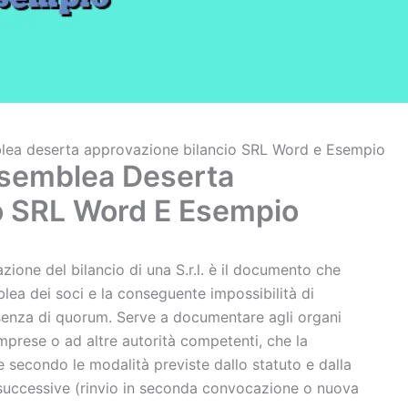
blea deserta approvazione bilancio SRL​ Word e Esempio
ssemblea Deserta
o SRL​ Word E Esempio
zione del bilancio di una S.r.l. è il documento che
lea dei soci e la conseguente impossibilità di
ssenza di quorum. Serve a documentare agli organi
 Imprese o ad altre autorità competenti, che la
e secondo le modalità previste dallo statuto e dalla
i successive (rinvio in seconda convocazione o nuova