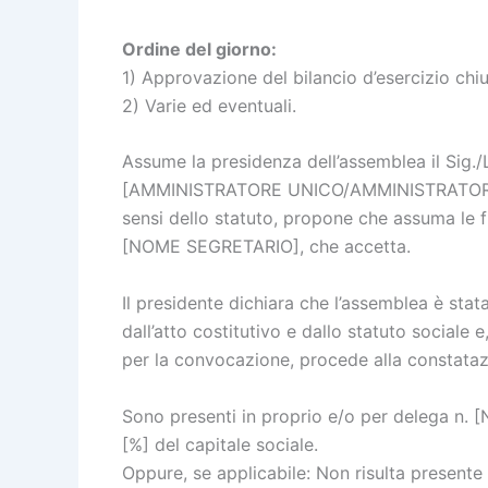
Ordine del giorno:
1) Approvazione del bilancio d’esercizio c
2) Varie ed eventuali.
Assume la presidenza dell’assemblea il Sig.
[AMMINISTRATORE UNICO/AMMINISTRATORE D
sensi dello statuto, propone che assuma le fu
[NOME SEGRETARIO], che accetta.
Il presidente dichiara che l’assemblea è st
dall’atto costitutivo e dallo statuto sociale
per la convocazione, procede alla constataz
Sono presenti in proprio e/o per delega n.
[%] del capitale sociale.
Oppure, se applicabile: Non risulta presente