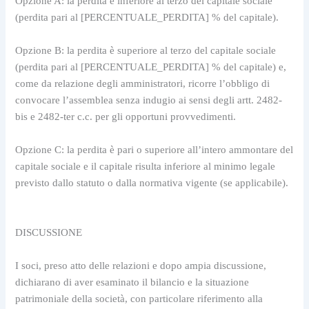
Opzione A: la perdita è inferiore al terzo del capitale sociale 
(perdita pari al [PERCENTUALE_PERDITA] % del capitale).
Opzione B: la perdita è superiore al terzo del capitale sociale 
(perdita pari al [PERCENTUALE_PERDITA] % del capitale) e, 
come da relazione degli amministratori, ricorre l’obbligo di 
convocare l’assemblea senza indugio ai sensi degli artt. 2482-
bis e 2482-ter c.c. per gli opportuni provvedimenti.
Opzione C: la perdita è pari o superiore all’intero ammontare del 
capitale sociale e il capitale risulta inferiore al minimo legale 
previsto dallo statuto o dalla normativa vigente (se applicabile).
DISCUSSIONE
I soci, preso atto delle relazioni e dopo ampia discussione, 
dichiarano di aver esaminato il bilancio e la situazione 
patrimoniale della società, con particolare riferimento alla 