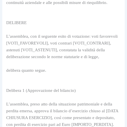
continuità aziendale e alle possibili misure di riequilibrio.
DELIBERE
L’assemblea, con il seguente esito di votazione: voti favorevoli 
[VOTI_FAVOREVOLI], voti contrari [VOTI_CONTRARI], 
astenuti [VOTI_ASTENUTI], constatata la validità della 
deliberazione secondo le norme statutarie e di legge,
delibera quanto segue.
Delibera 1 (Approvazione del bilancio)
L’assemblea, preso atto della situazione patrimoniale e della 
perdita emersa, approva il bilancio d’esercizio chiuso al [DATA 
CHIUSURA ESERCIZIO], così come presentato e depositato, 
con perdita di esercizio pari ad Euro [IMPORTO_PERDITA].