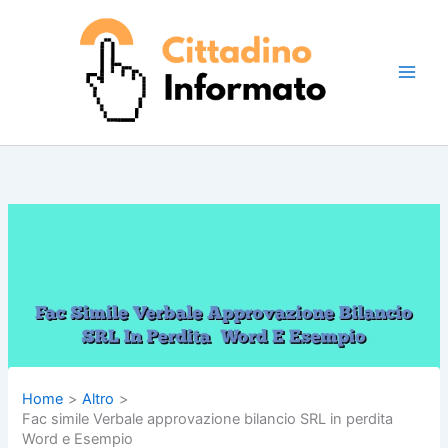
Vai
al
contenuto
Home
Altro
Fac simile Verbale approvazione bilancio SRL in perdita​
Word e Esempio