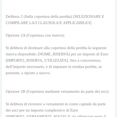
Delibera 2 (Sulla copertura della perdita) [SELEZIONARE E 
COMPILARE LA/I CLAUSOLA/E APPLICABILE/I]
Opzione 2A (Copertura con riserve)
Si delibera di destinare alla copertura della perdita la seguente 
riserva disponibile: [NOME_RISERVA] per un importo di Euro 
[IMPORTO_RISERVA_UTILIZZATA], fino a concorrenza 
dell’importo necessario, e di imputare la residua perdita, se 
presente, a riporto a nuovo.
Opzione 2B (Copertura mediante versamento da parte dei soci)
Si delibera di ricorrere a versamenti in conto capitale da parte 
dei soci per un importo complessivo di Euro 
[IMPORTO_VERSAMENTI_SOCIALI], da effettuarsi entro il 