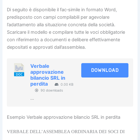
Di seguito è disponibile il fac‑simile in formato Word,
predisposto con campi compilabili per agevolare
l’adattamento alla situazione concreta della società.
Scaricare il modello e compilare tutte le voci obbligatorie
con riferimento a documenti e delibere effettivamente
depositati e approvati dall’assemblea.
Verbale
DOWNLOAD
approvazione
bilancio SRL in
perdita​
0.00 KB
90 downloads
...
Esempio Verbale approvazione bilancio SRL in perdita​
VERBALE DELL’ASSEMBLEA ORDINARIA DEI SOCI DI