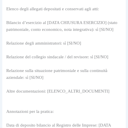
Elenco degli allegati depositati e conservati agli atti:
Bilancio d’esercizio al [DATA CHIUSURA ESERCIZIO] (stato 
patrimoniale, conto economico, nota integrativa): sì [SI/NO]
Relazione degli amministratori: sì [SI/NO]
Relazione del collegio sindacale / del revisore: sì [SI/NO]
Relazione sulla situazione patrimoniale e sulla continuità 
aziendale: sì [SI/NO]
Altre documentazioni: [ELENCO_ALTRI_DOCUMENTI]
Annotazioni per la pratica:
Data di deposito bilancio al Registro delle Imprese: [DATA 