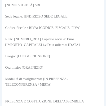
[NOME SOCIETÀ] SRL
Sede legale: [INDIRIZZO SEDE LEGALE]
Codice fiscale / P.IVA: [CODICE_FISCALE_PIVA]
REA: [NUMERO_REA] Capitale sociale: Euro 
[IMPORTO_CAPITALE] i.v.Data odierna: [DATA]
Luogo: [LUOGO RIUNIONE]
Ora inizio: [ORA INIZIO]
Modalità di svolgimento: [IN PRESENZA / 
TELECONFERENZA / MISTA]
PRESENZA E COSTITUZIONE DELL’ASSEMBLEA