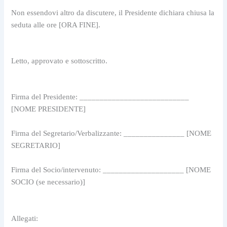
Non essendovi altro da discutere, il Presidente dichiara chiusa la 
seduta alle ore [ORA FINE].
Letto, approvato e sottoscritto.
Firma del Presidente: ___________________________ 
[NOME PRESIDENTE]
Firma del Segretario/Verbalizzante: _______________ [NOME 
SEGRETARIO]
Firma del Socio/intervenuto: ____________________ [NOME 
SOCIO (se necessario)]
Allegati: