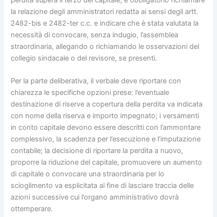
perdita supera il terzo del capitale, è obbligatorio richiamare
la relazione degli amministratori redatta ai sensi degli artt.
2482-bis e 2482-ter c.c. e indicare che è stata valutata la
necessità di convocare, senza indugio, l’assemblea
straordinaria, allegando o richiamando le osservazioni del
collegio sindacale o del revisore, se presenti.
Per la parte deliberativa, il verbale deve riportare con
chiarezza le specifiche opzioni prese: l’eventuale
destinazione di riserve a copertura della perdita va indicata
con nome della riserva e importo impegnato; i versamenti
in conto capitale devono essere descritti con l’ammontare
complessivo, la scadenza per l’esecuzione e l’imputazione
contabile; la decisione di riportare la perdita a nuovo,
proporre la riduzione del capitale, promuovere un aumento
di capitale o convocare una straordinaria per lo
scioglimento va esplicitata al fine di lasciare traccia delle
azioni successive cui l’organo amministrativo dovrà
ottemperare.