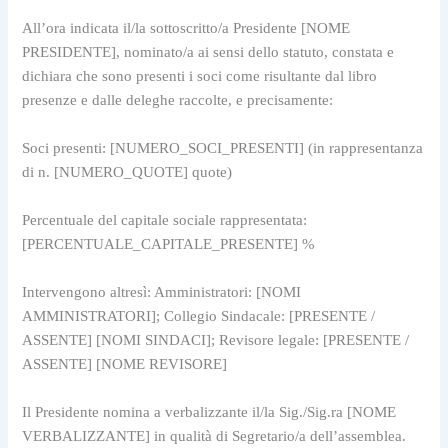
All’ora indicata il/la sottoscritto/a Presidente [NOME 
PRESIDENTE], nominato/a ai sensi dello statuto, constata e 
dichiara che sono presenti i soci come risultante dal libro 
presenze e dalle deleghe raccolte, e precisamente:
Soci presenti: [NUMERO_SOCI_PRESENTI] (in rappresentanza 
di n. [NUMERO_QUOTE] quote)
Percentuale del capitale sociale rappresentata: 
[PERCENTUALE_CAPITALE_PRESENTE] %
Intervengono altresì: Amministratori: [NOMI 
AMMINISTRATORI]; Collegio Sindacale: [PRESENTE / 
ASSENTE] [NOMI SINDACI]; Revisore legale: [PRESENTE / 
ASSENTE] [NOME REVISORE]
Il Presidente nomina a verbalizzante il/la Sig./Sig.ra [NOME 
VERBALIZZANTE] in qualità di Segretario/a dell’assemblea.