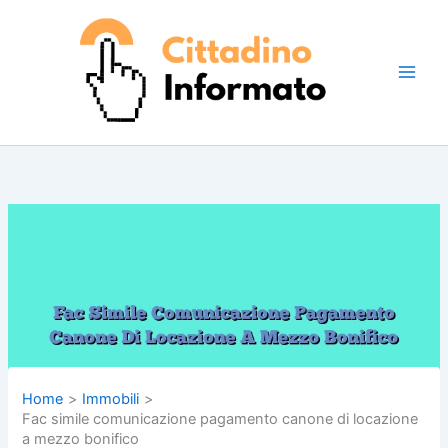
Vai
al
contenuto
Home
Immobili
Fac simile comunicazione pagamento canone di locazione
a mezzo bonifico