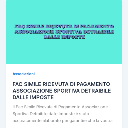
o
di
QUOTA
ASSOCIATIVA
o
k
Associazioni
FAC SIMILE RICEVUTA DI PAGAMENTO
ASSOCIAZIONE SPORTIVA DETRAIBILE
DALLE IMPOSTE
Il Fac Simile Ricevuta di Pagamento Associazione
Sportiva Detraibile dalle Imposte è stato
accuratamente elaborato per garantire che la vostra