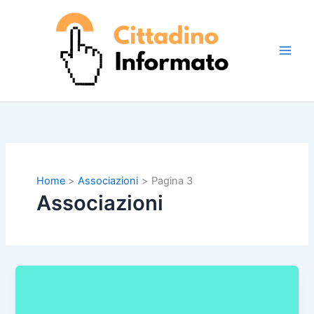
Vai
al
contenuto
Home
Associazioni
Pagina 3
Associazioni