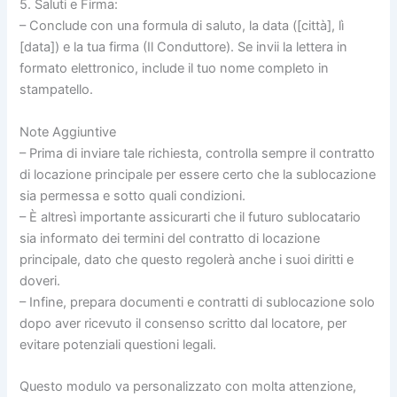
5. Saluti e Firma:
– Conclude con una formula di saluto, la data ([città], lì
[data]) e la tua firma (Il Conduttore). Se invii la lettera in
formato elettronico, include il tuo nome completo in
stampatello.
Note Aggiuntive
– Prima di inviare tale richiesta, controlla sempre il contratto
di locazione principale per essere certo che la sublocazione
sia permessa e sotto quali condizioni.
– È altresì importante assicurarti che il futuro sublocatario
sia informato dei termini del contratto di locazione
principale, dato che questo regolerà anche i suoi diritti e
doveri.
– Infine, prepara documenti e contratti di sublocazione solo
dopo aver ricevuto il consenso scritto dal locatore, per
evitare potenziali questioni legali.
Questo modulo va personalizzato con molta attenzione,