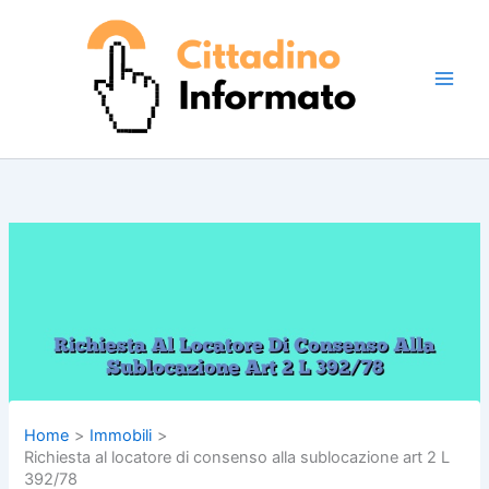
Vai
al
contenuto
Home
Immobili
Richiesta al locatore di consenso alla sublocazione art 2 L
392/78