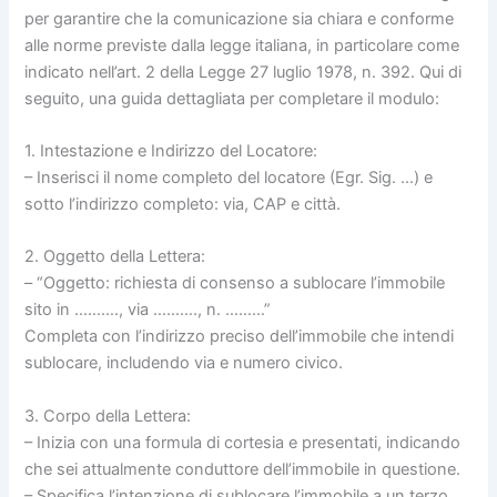
per garantire che la comunicazione sia chiara e conforme
alle norme previste dalla legge italiana, in particolare come
indicato nell’art. 2 della Legge 27 luglio 1978, n. 392. Qui di
seguito, una guida dettagliata per completare il modulo:
1. Intestazione e Indirizzo del Locatore:
– Inserisci il nome completo del locatore (Egr. Sig. …) e
sotto l’indirizzo completo: via, CAP e città.
2. Oggetto della Lettera:
– “Oggetto: richiesta di consenso a sublocare l’immobile
sito in ………., via ………., n. ………”
Completa con l’indirizzo preciso dell’immobile che intendi
sublocare, includendo via e numero civico.
3. Corpo della Lettera:
– Inizia con una formula di cortesia e presentati, indicando
che sei attualmente conduttore dell’immobile in questione.
– Specifica l’intenzione di sublocare l’immobile a un terzo