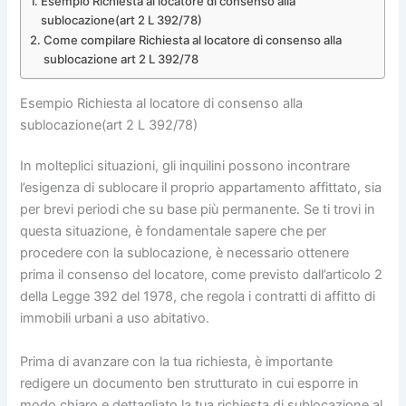
Esempio Richiesta al locatore di consenso alla
sublocazione(art 2 L 392/78)
Come compilare Richiesta al locatore di consenso alla
sublocazione art 2 L 392/78
Esempio Richiesta al locatore di consenso alla
sublocazione(art 2 L 392/78)
In molteplici situazioni, gli inquilini possono incontrare
l’esigenza di sublocare il proprio appartamento affittato, sia
per brevi periodi che su base più permanente. Se ti trovi in
questa situazione, è fondamentale sapere che per
procedere con la sublocazione, è necessario ottenere
prima il consenso del locatore, come previsto dall’articolo 2
della Legge 392 del 1978, che regola i contratti di affitto di
immobili urbani a uso abitativo.
Prima di avanzare con la tua richiesta, è importante
redigere un documento ben strutturato in cui esporre in
modo chiaro e dettagliato la tua richiesta di sublocazione al