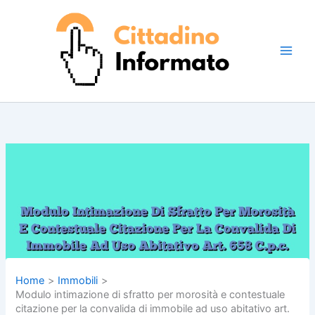
Vai
al
contenuto
Home
Immobili
Modulo intimazione di sfratto per morosità e contestuale
citazione per la convalida di immobile ad uso abitativo art.