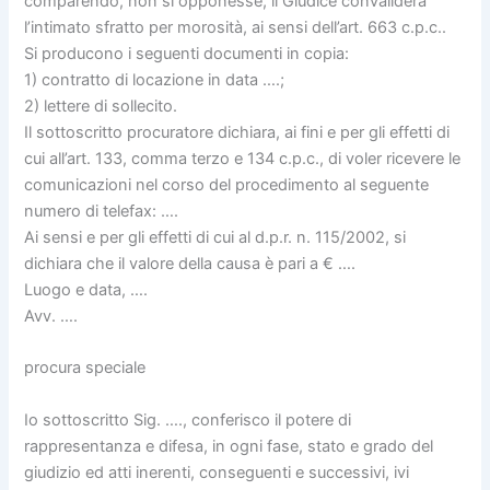
comparendo, non si opponesse, il Giudice convaliderà
l’intimato sfratto per morosità, ai sensi dell’art. 663 c.p.c..
Si producono i seguenti documenti in copia:
1) contratto di locazione in data ….;
2) lettere di sollecito.
Il sottoscritto procuratore dichiara, ai fini e per gli effetti di
cui all’art. 133, comma terzo e 134 c.p.c., di voler ricevere le
comunicazioni nel corso del procedimento al seguente
numero di telefax: ….
Ai sensi e per gli effetti di cui al d.p.r. n. 115/2002, si
dichiara che il valore della causa è pari a € ….
Luogo e data, ….
Avv. ….
procura speciale
Io sottoscritto Sig. …., conferisco il potere di
rappresentanza e difesa, in ogni fase, stato e grado del
giudizio ed atti inerenti, conseguenti e successivi, ivi