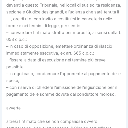
davanti a questo Tribunale, nei locali di sua solita residenza,
sezione e Giudice designandi, all’udienza che sarà tenuta il
…., ore di rito, con invito a costituirsi in cancelleria nelle
forme e nei termini di legge, per sentir:
– convalidare l’intimato sfratto per morosità, ai sensi dell’art.
658 c.p.c.;
– in caso di opposizione, emettere ordinanza di rilascio
immediatamente esecutiva, ex art. 665 c.p.c.;
– fissare la data di esecuzione nel termine più breve
possibile;
– in ogni caso, condannare l’opponente al pagamento delle
spese;
– con riserva di chiedere l’emissione dell’ingiunzione per il
pagamento delle somme dovute dal conduttore moroso,
avverte
altresì l’intimato che se non comparisse ovvero,