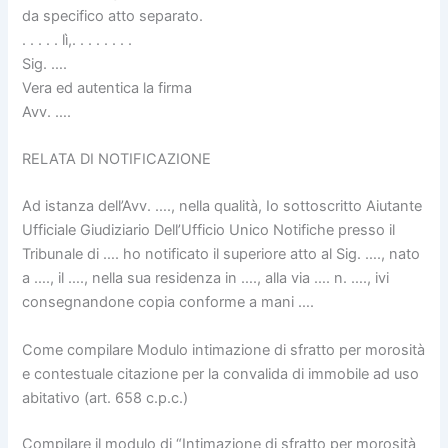
da specifico atto separato.
. . . . . lì,. . . . . . . .
Sig. ….
Vera ed autentica la firma
Avv. ….
RELATA DI NOTIFICAZIONE
Ad istanza dell’Avv. …., nella qualità, Io sottoscritto Aiutante
Ufficiale Giudiziario Dell’Ufficio Unico Notifiche presso il
Tribunale di …. ho notificato il superiore atto al Sig. …., nato
a …., il …., nella sua residenza in …., alla via …. n. …., ivi
consegnandone copia conforme a mani ….
Come compilare Modulo intimazione di sfratto per morosità
e contestuale citazione per la convalida di immobile ad uso
abitativo (art. 658 c.p.c.)
Compilare il modulo di “Intimazione di sfratto per morosità