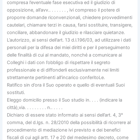
compresa l’eventuale fase esecutiva ed il giudizio di
opposizione, all’avv.. . . . . . . , ivi compreso il potere di
proporre domande riconvenzionali, chiedere provvedimenti
cautelari, chiamare terzi in causa, farsi sostituire, transigere,
conciliare, abbandonare il giudizio e rilasciare quietanze.
L’autorizzo, ai sensi dell’art. 13 d.l.196/03, ad utilizzare i dati
personali per la difesa dei miei diritti e per il perseguimento
delle finalità di cui al mandato, nonché a comunicare ai
Colleghi i dati con l’obbligo di rispettare il segreto
professionale e di diffonderli esclusivamente nei limiti
strettamente pertinenti all’incarico conferitoLe.
Ratifico sin d’ora il Suo operato e quello di eventuali Suoi
sostituti.
Eleggo domicilio presso il Suo studio in. . . . (indicare la
città),via. . . . . . . . . n.. . . . .
Dichiaro di essere stato informato ai sensi dell’art. 4, 3°
comma, del d.lgs. n. 28/2010 della possibilità di ricorrere al
procedimento di mediazione ivi previsto e dei benefici
fiscali di cui agli artt. 17 e 20 del medesimo decreto, come