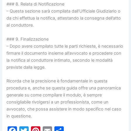
### 8. Relata di Notificazione
– Questa sezione sarà compilata dall’Ufficiale Giudiziario o
da chi effettua la notifica, attestando la consegna dell’atto
al conduttore.
### 9. Finalizzazione
– Dopo avere compilato tutte le parti richieste, è necessario
firmare il documento insieme all’avvocato e procedere con
la notifica al conduttore intimato, secondo le modalità
previste dalla legge.
Ricorda che la precisione è fondamentale in questa
procedura e, anche se questa guida offre una panoramica
generale su come compilare il modulo, è sempre
consigliabile rivolgersi a un professionista, come un
avvocato, che possa assistere in modo specifico nel caso
in questione.
F
T
Pi
E
C