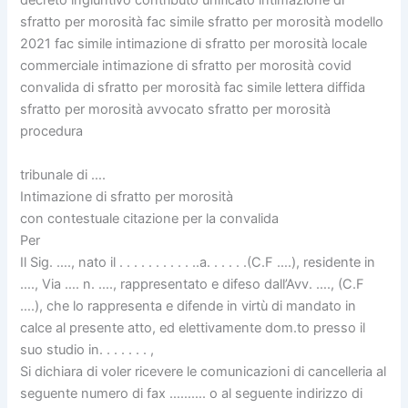
decreto ingiuntivo contributo unificato intimazione di
sfratto per morosità fac simile sfratto per morosità modello
2021 fac simile intimazione di sfratto per morosità locale
commerciale intimazione di sfratto per morosità covid
convalida di sfratto per morosità fac simile lettera diffida
sfratto per morosità avvocato sfratto per morosità
procedura
tribunale di ….
Intimazione di sfratto per morosità
con contestuale citazione per la convalida
Per
Il Sig. …., nato il . . . . . . . . . . ..a. . . . . .(C.F ….), residente in
…., Via …. n. …., rappresentato e difeso dall’Avv. …., (C.F
….), che lo rappresenta e difende in virtù di mandato in
calce al presente atto, ed elettivamente dom.to presso il
suo studio in. . . . . . . ,
Si dichiara di voler ricevere le comunicazioni di cancelleria al
seguente numero di fax ………. o al seguente indirizzo di