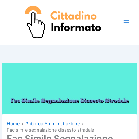
Vai
al
contenuto
Home
Pubblica Amministrazione
Fac simile segnalazione dissesto stradale
Fac Simile Segnalazione