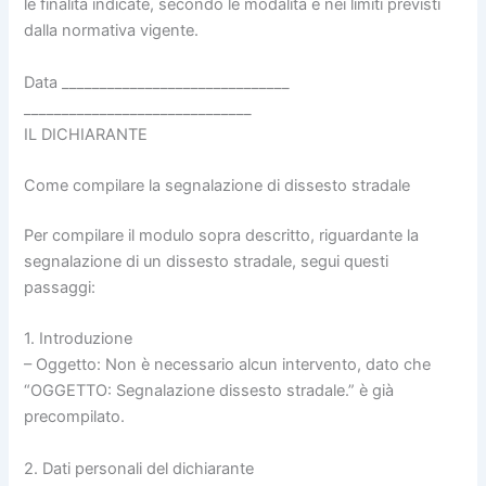
le finalità indicate, secondo le modalità e nei limiti previsti
dalla normativa vigente.
Data ______________________________
______________________________
IL DICHIARANTE
Come compilare la segnalazione di dissesto stradale
Per compilare il modulo sopra descritto, riguardante la
segnalazione di un dissesto stradale, segui questi
passaggi:
1. Introduzione
– Oggetto: Non è necessario alcun intervento, dato che
“OGGETTO: Segnalazione dissesto stradale.” è già
precompilato.
2. Dati personali del dichiarante