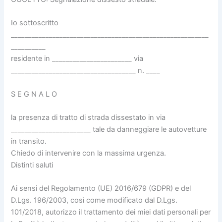
Io sottoscritto
_________________________________________________________
__________
residente in _______________________ via
____________________________________ n. ____
S E G N A L O
la presenza di tratto di strada dissestato in via
_______________________ tale da danneggiare le autovetture
in transito.
Chiedo di intervenire con la massima urgenza.
Distinti saluti
Ai sensi del Regolamento (UE) 2016/679 (GDPR) e del
D.Lgs. 196/2003, così come modificato dal D.Lgs.
101/2018, autorizzo il trattamento dei miei dati personali per