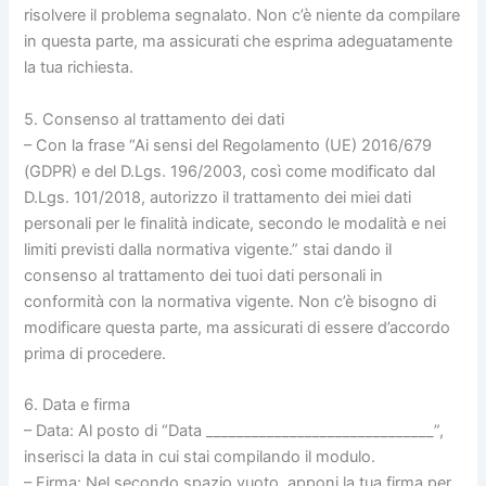
risolvere il problema segnalato. Non c’è niente da compilare
in questa parte, ma assicurati che esprima adeguatamente
la tua richiesta.
5. Consenso al trattamento dei dati
– Con la frase “Ai sensi del Regolamento (UE) 2016/679
(GDPR) e del D.Lgs. 196/2003, così come modificato dal
D.Lgs. 101/2018, autorizzo il trattamento dei miei dati
personali per le finalità indicate, secondo le modalità e nei
limiti previsti dalla normativa vigente.” stai dando il
consenso al trattamento dei tuoi dati personali in
conformità con la normativa vigente. Non c’è bisogno di
modificare questa parte, ma assicurati di essere d’accordo
prima di procedere.
6. Data e firma
– Data: Al posto di “Data ______________________________”,
inserisci la data in cui stai compilando il modulo.
– Firma: Nel secondo spazio vuoto, apponi la tua firma per