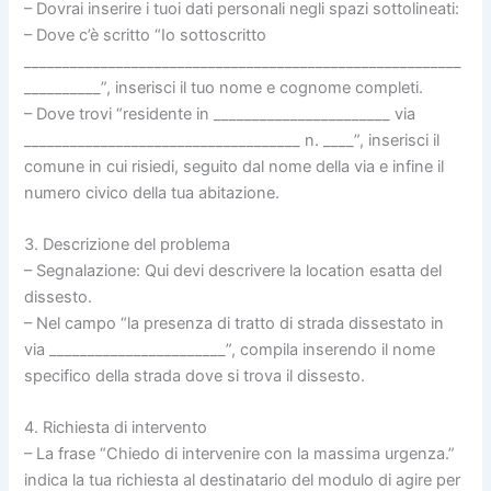
– Dovrai inserire i tuoi dati personali negli spazi sottolineati:
– Dove c’è scritto “Io sottoscritto
_________________________________________________________
__________”, inserisci il tuo nome e cognome completi.
– Dove trovi “residente in _______________________ via
____________________________________ n. ____”, inserisci il
comune in cui risiedi, seguito dal nome della via e infine il
numero civico della tua abitazione.
3. Descrizione del problema
– Segnalazione: Qui devi descrivere la location esatta del
dissesto.
– Nel campo “la presenza di tratto di strada dissestato in
via _______________________”, compila inserendo il nome
specifico della strada dove si trova il dissesto.
4. Richiesta di intervento
– La frase “Chiedo di intervenire con la massima urgenza.”
indica la tua richiesta al destinatario del modulo di agire per