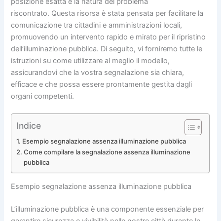
posizione esatta e la natura del problema
riscontrato. Questa risorsa è stata pensata per facilitare la
comunicazione tra cittadini e amministrazioni locali,
promuovendo un intervento rapido e mirato per il ripristino
dell’illuminazione pubblica. Di seguito, vi forniremo tutte le
istruzioni su come utilizzare al meglio il modello,
assicurandovi che la vostra segnalazione sia chiara,
efficace e che possa essere prontamente gestita dagli
organi competenti.
Indice
Esempio segnalazione assenza illuminazione pubblica
Come compilare la segnalazione assenza illuminazione
pubblica
Esempio segnalazione assenza illuminazione pubblica
L’illuminazione pubblica è una componente essenziale per
garantire sicurezza e vivibilità nelle nostre città durante le