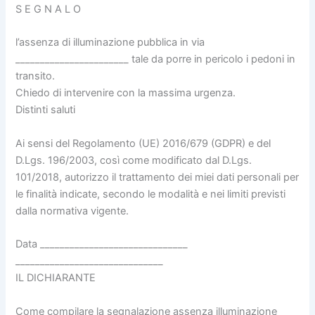
S E G N A L O
l’assenza di illuminazione pubblica in via
_______________________ tale da porre in pericolo i pedoni in
transito.
Chiedo di intervenire con la massima urgenza.
Distinti saluti
Ai sensi del Regolamento (UE) 2016/679 (GDPR) e del
D.Lgs. 196/2003, così come modificato dal D.Lgs.
101/2018, autorizzo il trattamento dei miei dati personali per
le finalità indicate, secondo le modalità e nei limiti previsti
dalla normativa vigente.
Data ______________________________
______________________________
IL DICHIARANTE
Come compilare la segnalazione assenza illuminazione