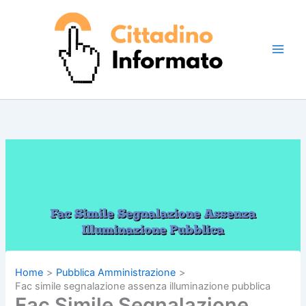
Vai
al
contenuto
Home
Pubblica Amministrazione
Fac simile segnalazione assenza illuminazione pubblica
Fac Simile Segnalazione