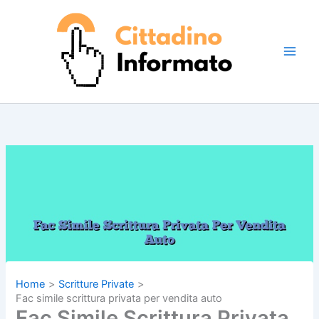
Vai
al
contenuto
Home
Scritture Private
Fac simile scrittura privata per vendita auto
Fac Simile Scrittura Privata