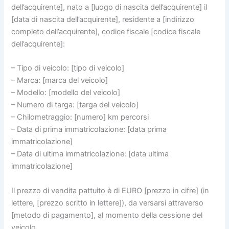
dell’acquirente], nato a [luogo di nascita dell’acquirente] il
[data di nascita dell’acquirente], residente a [indirizzo
completo dell’acquirente], codice fiscale [codice fiscale
dell’acquirente]:
– Tipo di veicolo: [tipo di veicolo]
– Marca: [marca del veicolo]
– Modello: [modello del veicolo]
– Numero di targa: [targa del veicolo]
– Chilometraggio: [numero] km percorsi
– Data di prima immatricolazione: [data prima
immatricolazione]
– Data di ultima immatricolazione: [data ultima
immatricolazione]
Il prezzo di vendita pattuito è di EURO [prezzo in cifre] (in
lettere, [prezzo scritto in lettere]), da versarsi attraverso
[metodo di pagamento], al momento della cessione del
veicolo.