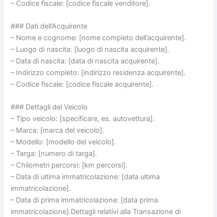
– Codice fiscale: [codice fiscale venditore].
### Dati dell’Acquirente
– Nome e cognome: [nome completo dell’acquirente].
– Luogo di nascita: [luogo di nascita acquirente].
– Data di nascita: [data di nascita acquirente].
– Indirizzo completo: [indirizzo residenza acquirente].
– Codice fiscale: [codice fiscale acquirente].
### Dettagli del Veicolo
– Tipo veicolo: [specificare, es. autovettura].
– Marca: [marca del veicolo].
– Modello: [modello del veicolo].
– Targa: [numero di targa].
– Chilometri percorsi: [km percorsi].
– Data di ultima immatricolazione: [data ultima
immatricolazione].
– Data di prima immatricolazione: [data prima
immatricolazione].Dettagli relativi alla Transazione di