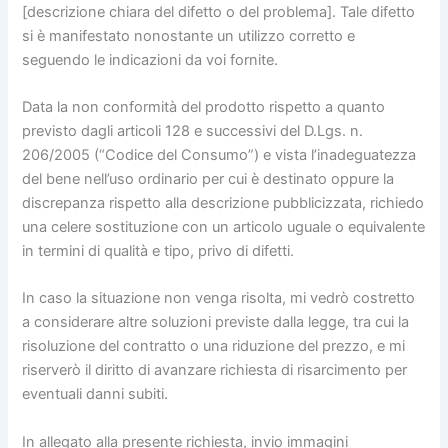
[descrizione chiara del difetto o del problema]. Tale difetto
si è manifestato nonostante un utilizzo corretto e
seguendo le indicazioni da voi fornite.
Data la non conformità del prodotto rispetto a quanto
previsto dagli articoli 128 e successivi del D.Lgs. n.
206/2005 (“Codice del Consumo”) e vista l’inadeguatezza
del bene nell’uso ordinario per cui è destinato oppure la
discrepanza rispetto alla descrizione pubblicizzata, richiedo
una celere sostituzione con un articolo uguale o equivalente
in termini di qualità e tipo, privo di difetti.
In caso la situazione non venga risolta, mi vedrò costretto
a considerare altre soluzioni previste dalla legge, tra cui la
risoluzione del contratto o una riduzione del prezzo, e mi
riserverò il diritto di avanzare richiesta di risarcimento per
eventuali danni subiti.
In allegato alla presente richiesta, invio immagini