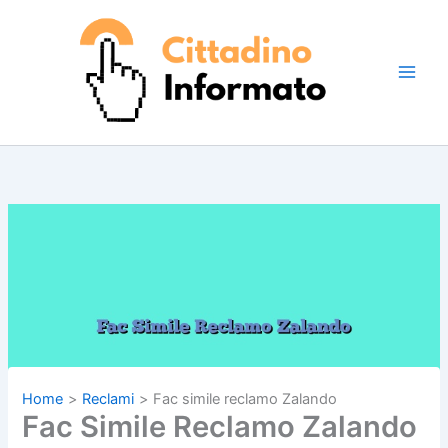
Vai
al
contenuto
Home
Reclami
Fac simile reclamo Zalando
Fac Simile Reclamo Zalando