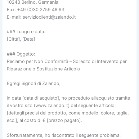
10243 Berlino, Germania
Fax: +49 (0)30 2759 46 93
E-mail: servizioclienti@zalando.it
### Luogo e data:
[Città], [Data]
### Oggetto:
Reclamo per Non Conformità – Sollecito di Intervento per
Riparazione o Sostituzione Articolo
Egregi Signori di Zalando,
in data [data di acquisto], ho proceduto all’acquisto tramite
il vostro sito (www.zalando.it) del seguente articolo:
[dettagli precisi del prodotto, come modello, colore, taglia,
ecc.], al costo di € [prezzo pagato].
Sfortunatamente, ho riscontrato il seguente problema: