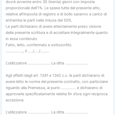
dovrà avvenire entro 30 (trenta) giorni con imposta
proporzionale dell’1%. Le spese tutte del presente atto,
relative all’imposta di registro e di bollo saranno a carico di
entrambe le parti nella misura del 50%.
Le parti dichiarano di avere attentamente preso visione
della presente scrittura e di accettare integralmente quanto
in essa contenuto.
Fatto, letto, confermato e sottoscritto.
…………….., lì …../…../………
L’utilizzatore …………………. La ditta ………………….
Agli effetti degli art. 1341 e 1342 c.c. le parti dichiarano di
avere letto le norme del presente contratto, con particolare
riguardo alla Premessa, ai punti …………… e dichiarano di
approvarle specificatamente reietta fin d’ora ogni reciproca
eccezione.
L’utilizzatore …………………. La ditta ………………….