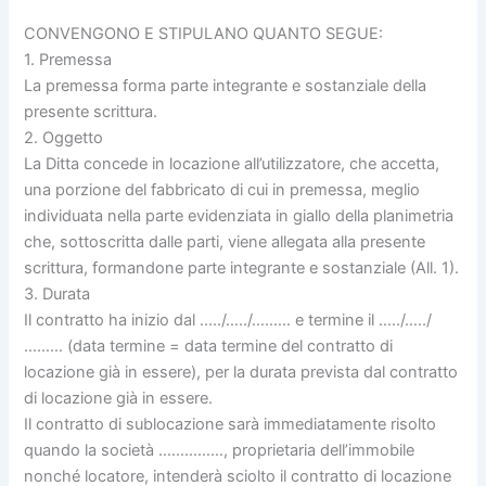
CONVENGONO E STIPULANO QUANTO SEGUE:
1. Premessa
La premessa forma parte integrante e sostanziale della
presente scrittura.
2. Oggetto
La Ditta concede in locazione all’utilizzatore, che accetta,
una porzione del fabbricato di cui in premessa, meglio
individuata nella parte evidenziata in giallo della planimetria
che, sottoscritta dalle parti, viene allegata alla presente
scrittura, formandone parte integrante e sostanziale (All. 1).
3. Durata
Il contratto ha inizio dal …../…../……… e termine il …../…../
……… (data termine = data termine del contratto di
locazione già in essere), per la durata prevista dal contratto
di locazione già in essere.
Il contratto di sublocazione sarà immediatamente risolto
quando la società ……………, proprietaria dell’immobile
nonché locatore, intenderà sciolto il contratto di locazione