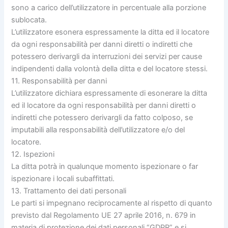
sono a carico dell’utilizzatore in percentuale alla porzione
sublocata.
L’utilizzatore esonera espressamente la ditta ed il locatore
da ogni responsabilità per danni diretti o indiretti che
potessero derivargli da interruzioni dei servizi per cause
indipendenti dalla volontà della ditta e del locatore stessi.
11. Responsabilità per danni
L’utilizzatore dichiara espressamente di esonerare la ditta
ed il locatore da ogni responsabilità per danni diretti o
indiretti che potessero derivargli da fatto colposo, se
imputabili alla responsabilità dell’utilizzatore e/o del
locatore.
12. Ispezioni
La ditta potrà in qualunque momento ispezionare o far
ispezionare i locali subaffittati.
13. Trattamento dei dati personali
Le parti si impegnano reciprocamente al rispetto di quanto
previsto dal Regolamento UE 27 aprile 2016, n. 679 in
materia di protezione dei dati personali “GDPR” e si