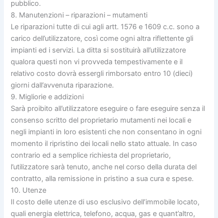
pubblico.
8. Manutenzioni – riparazioni – mutamenti
Le riparazioni tutte di cui agli artt. 1576 e 1609 c.c. sono a
carico dell’utilizzatore, così come ogni altra riflettente gli
impianti ed i servizi. La ditta si sostituirà all’utilizzatore
qualora questi non vi provveda tempestivamente e il
relativo costo dovrà essergli rimborsato entro 10 (dieci)
giorni dall’avvenuta riparazione.
9. Migliorie e addizioni
Sarà proibito all’utilizzatore eseguire o fare eseguire senza il
consenso scritto del proprietario mutamenti nei locali e
negli impianti in loro esistenti che non consentano in ogni
momento il ripristino dei locali nello stato attuale. In caso
contrario ed a semplice richiesta del proprietario,
l’utilizzatore sarà tenuto, anche nel corso della durata del
contratto, alla remissione in pristino a sua cura e spese.
10. Utenze
Il costo delle utenze di uso esclusivo dell’immobile locato,
quali energia elettrica, telefono, acqua, gas e quant’altro,