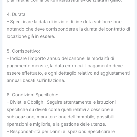
planimetria con la parte interessata evidenziata in giallo.
4. Durata:
– Specificare la data di inizio e di fine della sublocazione,
notando che deve corrispondere alla durata del contratto di
locazione già in essere.
5. Corrispettivo:
– Indicare l’importo annuo del canone, le modalità di
pagamento mensile, la data entro cui il pagamento deve
essere effettuato, e ogni dettaglio relativo ad aggiustamenti
annuali basati sull’inflazione.
6. Condizioni Specifiche:
– Divieti e Obblighi: Seguire attentamente le istruzioni
specifiche su divieti come quelli relativi a cessione e
sublocazione, manutenzione dell’immobile, possibili
riparazioni e migliorie, e la gestione delle utenze.
– Responsabilità per Danni e Ispezioni: Specificare le