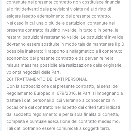
contenute nel presente contratto non costituisce rinuncia
ai diritti derivanti dalle previsioni violate né al diritto di
esigere l’esatto adempimento del presente contratto.
Nel caso in cui una o più delle pattuizioni contenute nel
presente contratto risultino invalide, in tutto o in parte, le
restanti pattuizioni resteranno valide. Le pattuizioni invalide
dovranno essere sostituite in modo tale da mantenere il più
possibile inalterato il rapporto sinallagmatico e il contenuto
economico del presente contratto e da pervenire nella
misura massima possibile alla realizzazione delle originarie
volontà negoziali delle Parti.
26) TRATTAMENTO DEI DATI PERSONALI
Con la sottoscrizione del presente contratto, ai sensi del
Regolamento Europeo n. 679/2016, le Parti si impegnano a
trattare i dati personali di cui verranno a conoscenza in
occasione del contratto nel rispetto dei criteri tutti indicati
dal suddetto regolamento e per la sola finalità di corretta,
completa e puntuale esecuzione del contratto medesimo.
Tali dati potranno essere comunicati a soggetti terzi,