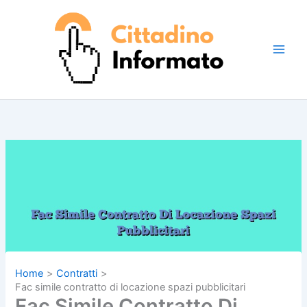
Vai
al
contenuto
Home
Contratti
Fac simile contratto di locazione spazi pubblicitari
Fac Simile Contratto Di