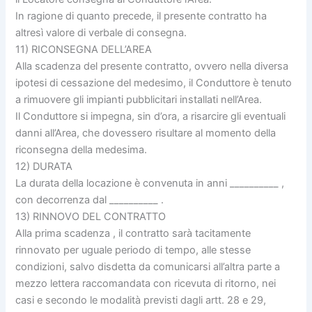
In ragione di quanto precede, il presente contratto ha
altresì valore di verbale di consegna.
11) RICONSEGNA DELL’AREA
Alla scadenza del presente contratto, ovvero nella diversa
ipotesi di cessazione del medesimo, il Conduttore è tenuto
a rimuovere gli impianti pubblicitari installati nell’Area.
Il Conduttore si impegna, sin d’ora, a risarcire gli eventuali
danni all’Area, che dovessero risultare al momento della
riconsegna della medesima.
12) DURATA
La durata della locazione è convenuta in anni __________ ,
con decorrenza dal __________ .
13) RINNOVO DEL CONTRATTO
Alla prima scadenza , il contratto sarà tacitamente
rinnovato per uguale periodo di tempo, alle stesse
condizioni, salvo disdetta da comunicarsi all’altra parte a
mezzo lettera raccomandata con ricevuta di ritorno, nei
casi e secondo le modalità previsti dagli artt. 28 e 29,