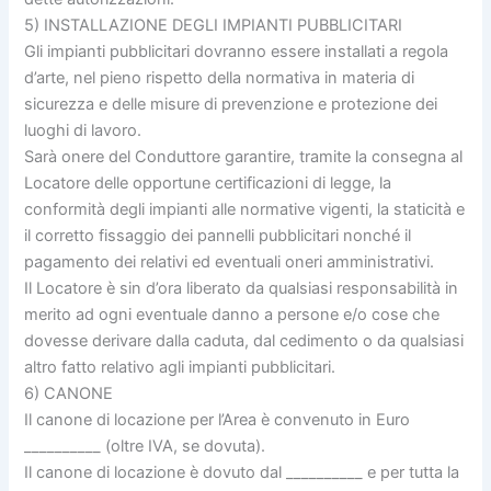
5) INSTALLAZIONE DEGLI IMPIANTI PUBBLICITARI
Gli impianti pubblicitari dovranno essere installati a regola
d’arte, nel pieno rispetto della normativa in materia di
sicurezza e delle misure di prevenzione e protezione dei
luoghi di lavoro.
Sarà onere del Conduttore garantire, tramite la consegna al
Locatore delle opportune certificazioni di legge, la
conformità degli impianti alle normative vigenti, la staticità e
il corretto fissaggio dei pannelli pubblicitari nonché il
pagamento dei relativi ed eventuali oneri amministrativi.
Il Locatore è sin d’ora liberato da qualsiasi responsabilità in
merito ad ogni eventuale danno a persone e/o cose che
dovesse derivare dalla caduta, dal cedimento o da qualsiasi
altro fatto relativo agli impianti pubblicitari.
6) CANONE
Il canone di locazione per l’Area è convenuto in Euro
__________ (oltre IVA, se dovuta).
Il canone di locazione è dovuto dal __________ e per tutta la