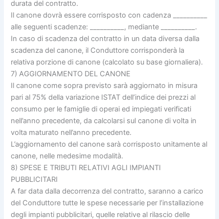
durata del contratto.
Il canone dovrà essere corrisposto con cadenza __________
alle seguenti scadenze: __________, mediante __________.
In caso di scadenza del contratto in un data diversa dalla
scadenza del canone, il Conduttore corrisponderà la
relativa porzione di canone (calcolato su base giornaliera).
7) AGGIORNAMENTO DEL CANONE
Il canone come sopra previsto sarà aggiornato in misura
pari al 75% della variazione ISTAT dell’indice dei prezzi al
consumo per le famiglie di operai ed impiegati verificati
nell’anno precedente, da calcolarsi sul canone di volta in
volta maturato nell’anno precedente.
L’aggiornamento del canone sarà corrisposto unitamente al
canone, nelle medesime modalità.
8) SPESE E TRIBUTI RELATIVI AGLI IMPIANTI
PUBBLICITARI
A far data dalla decorrenza del contratto, saranno a carico
del Conduttore tutte le spese necessarie per l’installazione
degli impianti pubblicitari, quelle relative al rilascio delle