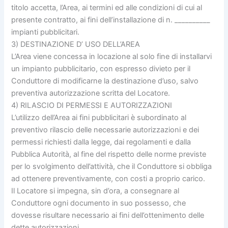
titolo accetta, l’Area, ai termini ed alle condizioni di cui al
presente contratto, ai fini dell’installazione di n. __________
impianti pubblicitari.
3) DESTINAZIONE D’ USO DELL’AREA
L’Area viene concessa in locazione al solo fine di installarvi
un impianto pubblicitario, con espresso divieto per il
Conduttore di modificarne la destinazione d’uso, salvo
preventiva autorizzazione scritta del Locatore.
4) RILASCIO DI PERMESSI E AUTORIZZAZIONI
L’utilizzo dell’Area ai fini pubblicitari è subordinato al
preventivo rilascio delle necessarie autorizzazioni e dei
permessi richiesti dalla legge, dai regolamenti e dalla
Pubblica Autorità, al fine del rispetto delle norme previste
per lo svolgimento dell’attività, che il Conduttore si obbliga
ad ottenere preventivamente, con costi a proprio carico.
Il Locatore si impegna, sin d’ora, a consegnare al
Conduttore ogni documento in suo possesso, che
dovesse risultare necessario ai fini dell’ottenimento delle
dette autorizzazioni.