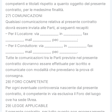
competenti e titolati rispetto a quanto oggetto del presente
contratto, per le medesime finalità.
27) COMUNICAZIONI
Qualsiasi comunicazione relativa al presente contratto
dovrà essere inviata alle Parti, ai seguenti recapiti:
– Per il Locatore: via __________, in __________, fax
__________, mail __________, pec __________;
– Per il Conduttore: via __________, in __________, fax
__________, mail __________, pec __________.
Tutte le comunicazioni tra le Parti previste nel presente
contratto dovranno essere effettuate per iscritto e
comunicate con modalità che prevedano la prova di
consegna.
28) FORO COMPETENTE
Per ogni eventuale controversia nascente dal presente
contratto, è competente in via esclusiva il Foro del luogo
ove ha sede l’Area.
29) LEGGE APPLICABILE
Il presente contratto, per tutto quanto non espressamente