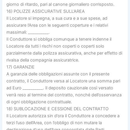
giorno di ritardo, pari al canone giornaliero corrisposto.
16) POLIZZE ASSICURATIVE SULL’AREA
Il Locatore si impegna, a sua cura e a sue spese, ad
assicurare l’Area con le seguenti coperture e i relativi
massimali: __________.
Il Conduttore si obbliga comunque a tenere indenne il
Locatore da tutti i rischi non coperti o coperti solo
parzialmente dalla polizza assicurativa, anche per effetto di
rivalsa della compagnia assicuratrice.
17) GARANZIE
A garanzia delle obbligazioni assunte con il presente
contratto, il Conduttore versa al Locatore una somma pari
ad Euro __________. Il deposito cauzionale così versato
verrà reso al termine del contratto, nonché dell’osservanza
di ogni obbligazione contrattuale.
18) SUBLOCAZIONE E CESSIONE DEL CONTRATTO
Il Locatore autorizza sin d’ora il Conduttore a concedere a
terzi l’uso dell’Area, con l’obbligo di non mutare la
destinazione d’uso dell’Area concordata dalle Parti.