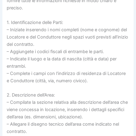
fornire tutte le informazioni richieste in modo chiaro e
preciso.
1. Identificazione delle Parti:
– Iniziate inserendo i nomi completi (nome e cognome) del
Locatore e del Conduttore negli spazi vuoti previsti all’inizio
del contratto.
– Aggiungete i codici fiscali di entrambe le parti.
– Indicate il luogo e la data di nascita (città e data) per
entrambi.
– Complete i campi con l’indirizzo di residenza di Locatore
e Conduttore (città, via, numero civico).
2. Descrizione dell’Area:
– Compilate la sezione relativa alla descrizione dell’area che
viene concessa in locazione, inserendo i dettagli specifici
dell’area (es. dimensioni, ubicazione).
– Allegare il disegno tecnico dell’area come indicato nel
contratto.