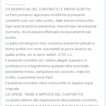
– __________.
21) MODIFICHE DEL CONTRATTO E PROVA SCRITTA
Le Parti potranno apportare modifiche al presente
contratto solo con atto scritto, dalle stesse sottoscritto.
Ogni autorizzazione preventiva, menzionata nel presente
contratto, dovrà essere effettuata esclusivamente per
iscritto.
Le parti convengono che i consensi preventivi pattuiti in
forma scritta non sono suscettibili di prova diversa da
quella scritta, ciò ai sensi dell’art. 2725 c.c.
Il presente contratto ed i relativi allegati superano e
sostituiscono integralmente qualsiasi altra eventuale
precedente intesa, pattuizione e/o accordo, orale e/o
scritto, sussistente tra le Parti.
Il presente contratto viene sottoscritto in duplice copia
originale.
22) SPESE, TASSE E IMPOSTE DEL CONTRATTO
Le spese relative alla registrazione del presente contratto,
ivi espressamente incluse le spese di bollo per i successivi