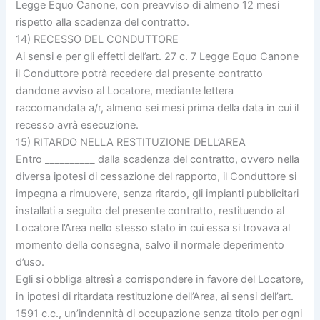
Legge Equo Canone, con preavviso di almeno 12 mesi
rispetto alla scadenza del contratto.
14) RECESSO DEL CONDUTTORE
Ai sensi e per gli effetti dell’art. 27 c. 7 Legge Equo Canone
il Conduttore potrà recedere dal presente contratto
dandone avviso al Locatore, mediante lettera
raccomandata a/r, almeno sei mesi prima della data in cui il
recesso avrà esecuzione.
15) RITARDO NELLA RESTITUZIONE DELL’AREA
Entro __________ dalla scadenza del contratto, ovvero nella
diversa ipotesi di cessazione del rapporto, il Conduttore si
impegna a rimuovere, senza ritardo, gli impianti pubblicitari
installati a seguito del presente contratto, restituendo al
Locatore l’Area nello stesso stato in cui essa si trovava al
momento della consegna, salvo il normale deperimento
d’uso.
Egli si obbliga altresì a corrispondere in favore del Locatore,
in ipotesi di ritardata restituzione dell’Area, ai sensi dell’art.
1591 c.c., un’indennità di occupazione senza titolo per ogni