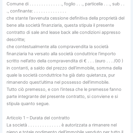
Comune di . . . . . . . . . . . . . ., foglio . . ., particella . . ., sub . .
., confinante: . . . . . . . . . . . . . .
che stante l’avvenuta cessione definitiva della proprietà del
bene alla società finanziaria, questa stipula il presente
contratto di sale and lease back alle condizioni appresso
descritte;
che contestualmente alla compravendita la società
finanziaria ha versato alla società conduttrice l’importo
scritto nell’atto della compravendita di € . . . (euro . . . /00 )
in contanti, a saldo del prezzo dell’immobile, somma della
quale la società conduttrice ha già dato quietanza, pur
rimanendo quest’ultima nel possesso dell’immobile.
Tutto ciò premesso, e con l’intesa che le premesse fanno
parte integrante del presente contratto, si conviene e si
stipula quanto segue.
Articolo 1 – Durata del contratto
La società . . . . . . . . . . . . . . è autorizzata a rimanere nel
pieno e totale godimento dell’immobile venduto per tutto il