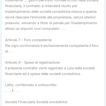
inutilmente …. giorni dall’invito formale scritto della società
finanziaria, il contratto si intenderà risolto per
inadempimento della società conduttrice stessa e questa
dovrà rilasciare l’immobile alla proprietaria, senza ulteriori
preavvisi, versando a titolo di penale per l’inadempimento
altresì un importo così computato: . . .
Articolo 7 – Foro competente
Per ogni controversia è esclusivamente competente il foro
di . . .
Articolo 8 – Spese di registrazione
Il presente contratto verrà registrato a cura della società
finanziaria ed a spese della società conduttrice.
Letto, confermato e sottoscritto
. . ., lì . . .
Società Finanziaria Società conduttrice