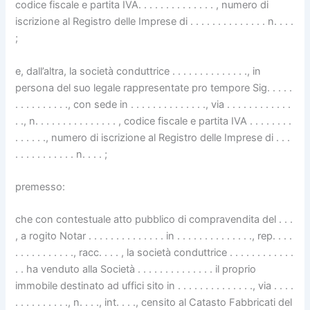
codice fiscale e partita IVA. . . . . . . . . . . . . . , numero di
iscrizione al Registro delle Imprese di . . . . . . . . . . . . . . n. . . .
;
e, dall’altra, la società conduttrice . . . . . . . . . . . . . ., in
persona del suo legale rappresentate pro tempore Sig. . . . .
. . . . . . . . . ., con sede in . . . . . . . . . . . . . ., via . . . . . . . . . . . .
. ., n. . . . . . . . . . . . . . . , codice fiscale e partita IVA . . . . . . . .
. . . . . ., numero di iscrizione al Registro delle Imprese di . . .
. . . . . . . . . . . n. . . . ;
premesso:
che con contestuale atto pubblico di compravendita del . . .
, a rogito Notar . . . . . . . . . . . . . . in . . . . . . . . . . . . . ., rep. . . .
. . . . . . . . . . ., racc. . . . , la società conduttrice . . . . . . . . . . . .
. . ha venduto alla Società . . . . . . . . . . . . . . il proprio
immobile destinato ad uffici sito in . . . . . . . . . . . . . ., via . . . .
. . . . . . . . . ., n. . . ., int. . . ., censito al Catasto Fabbricati del