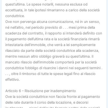
quest’ultima. Le spese notarili, nessuna esclusa od
eccettuata, in tale ipotesi rimarranno a carico della società
conduttrice.
Ove non pervenga alcuna comunicazione, né in un senso,
né nell’altro, nel periodo previsto di . . . mesi prima della
scadenza del contratto, il rapporto si intenderà definito con
il pagamento dell’ultima rata e la società finanziaria rimarrà
intestataria dell’immobile, che verrà a lei semplicemente
rilasciato da parte della società conduttrice alla scadenza,
mentre nessun altro obbligo graverà su quest’ultima. Il
mancato rilascio dell’immobile comporterà per la società
conduttrice l’obbligo di risarcire i danni nei seguenti termini .
. . , oltre il rimborso di tutte le spese legali fino al rilascio
effettivo.
Articolo 6 – Risoluzione per inadempimento
Ove la società conduttrice non faccia fronte al pagamento
delle rate durante il corso della locazione, e decorsi