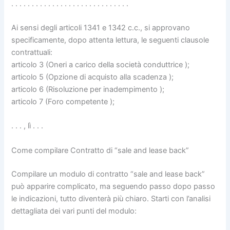
. . . . . . . . . . . . . . . . . . . . . . . . . . . . .
Ai sensi degli articoli 1341 e 1342 c.c., si approvano
specificamente, dopo attenta lettura, le seguenti clausole
contrattuali:
articolo 3 (Oneri a carico della società conduttrice );
articolo 5 (Opzione di acquisto alla scadenza );
articolo 6 (Risoluzione per inadempimento );
articolo 7 (Foro competente );
. . . , lì . . .
Come compilare Contratto di “sale and lease back”
Compilare un modulo di contratto “sale and lease back”
può apparire complicato, ma seguendo passo dopo passo
le indicazioni, tutto diventerà più chiaro. Starti con l’analisi
dettagliata dei vari punti del modulo: