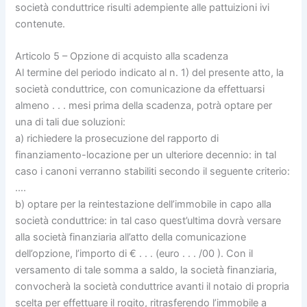
società conduttrice risulti adempiente alle pattuizioni ivi
contenute.
Articolo 5 – Opzione di acquisto alla scadenza
Al termine del periodo indicato al n. 1) del presente atto, la
società conduttrice, con comunicazione da effettuarsi
almeno . . . mesi prima della scadenza, potrà optare per
una di tali due soluzioni:
a) richiedere la prosecuzione del rapporto di
finanziamento-locazione per un ulteriore decennio: in tal
caso i canoni verranno stabiliti secondo il seguente criterio:
….
b) optare per la reintestazione dell’immobile in capo alla
società conduttrice: in tal caso quest’ultima dovrà versare
alla società finanziaria all’atto della comunicazione
dell’opzione, l’importo di € . . . (euro . . . /00 ). Con il
versamento di tale somma a saldo, la società finanziaria,
convocherà la società conduttrice avanti il notaio di propria
scelta per effettuare il rogito, ritrasferendo l’immobile a