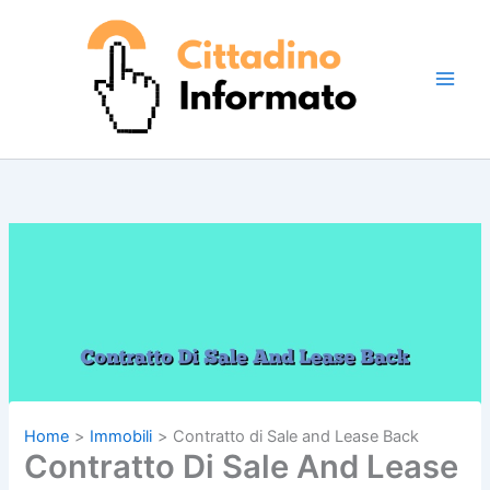
Vai
al
contenuto
Home
Immobili
Contratto di Sale and Lease Back
Contratto Di Sale And Lease