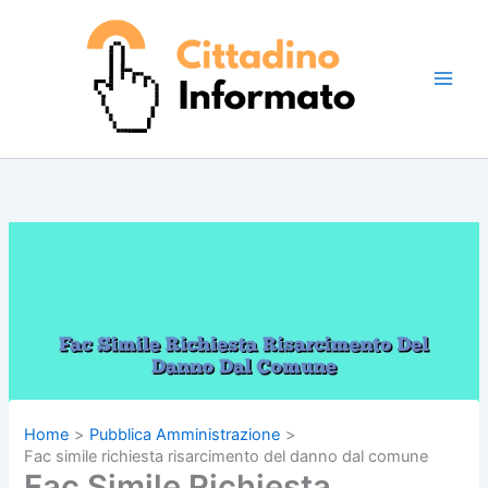
Vai
al
contenuto
Home
Pubblica Amministrazione
Fac simile richiesta risarcimento del danno dal comune
Fac Simile Richiesta