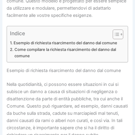
comune. Questo modello è progettato per essere semplice
da utilizzare e modulare, permettendovi di adattarlo
facilmente alle vostre specifiche esigenze.
Indice
Esempio di richiesta risarcimento del danno dal comune
Come compilare la richiesta risarcimento del danno dal
comune
Esempio di richiesta risarcimento del danno dal comune
Nella quotidianità, ci possono essere situazioni in cui si
subisce un danno a causa di situazioni di negligenza o
disattenzione da parte di entità pubbliche, tra cui anche il
Comune. Questo può riguardare, ad esempio, danni causati
da buche sulla strada, cadute su marciapiedi mal tenuti,
danni causati da rami o alberi non curati, e così via. In tali
circostanze, è importante sapere che si ha il diritto di
richiedere un risarcimento per il danno subito.