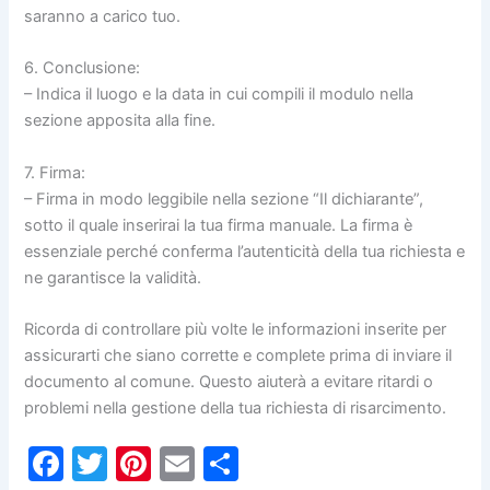
saranno a carico tuo.
6. Conclusione:
– Indica il luogo e la data in cui compili il modulo nella
sezione apposita alla fine.
7. Firma:
– Firma in modo leggibile nella sezione “Il dichiarante”,
sotto il quale inserirai la tua firma manuale. La firma è
essenziale perché conferma l’autenticità della tua richiesta e
ne garantisce la validità.
Ricorda di controllare più volte le informazioni inserite per
assicurarti che siano corrette e complete prima di inviare il
documento al comune. Questo aiuterà a evitare ritardi o
problemi nella gestione della tua richiesta di risarcimento.
F
T
Pi
E
C