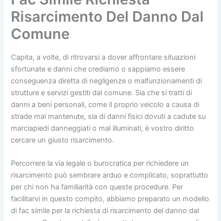
Risarcimento Del Danno Dal
Comune
Capita, a volte, di ritrovarsi a dover affrontare situazioni
sfortunate e danni che crediamo o sappiamo essere
conseguenza diretta di negligenze o malfunzionamenti di
strutture e servizi gestiti dal comune. Sia che si tratti di
danni a beni personali, come il proprio veicolo a causa di
strade mal mantenute, sia di danni fisici dovuti a cadute su
marciapiedi danneggiati o mal illuminati, è vostro diritto
cercare un giusto risarcimento.
Percorrere la via legale o burocratica per richiedere un
risarcimento può sembrare arduo e complicato, soprattutto
per chi non ha familiarità con queste procedure. Per
facilitarvi in questo compito, abbiamo preparato un modello
di fac simile per la richiesta di risarcimento del danno dal