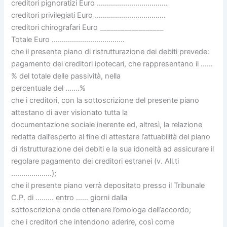
creditori pignoratizi Euro ……………………………..
creditori privilegiati Euro ……………………………..
creditori chirografari Euro __________________
Totale Euro ………………………………
che il presente piano di ristrutturazione dei debiti prevede:
pagamento dei creditori ipotecari, che rappresentano il ……
% del totale delle passività, nella
percentuale del …….%
che i creditori, con la sottoscrizione del presente piano
attestano di aver visionato tutta la
documentazione sociale inerente ed, altresì, la relazione
redatta dall’esperto al fine di attestare l’attuabilità del piano
di ristrutturazione dei debiti e la sua idoneità ad assicurare il
regolare pagamento dei creditori estranei (v. All.ti
………………..);
che il presente piano verrà depositato presso il Tribunale
C.P. di ……… entro …… giorni dalla
sottoscrizione onde ottenere l’omologa dell’accordo;
che i creditori che intendono aderire, così come