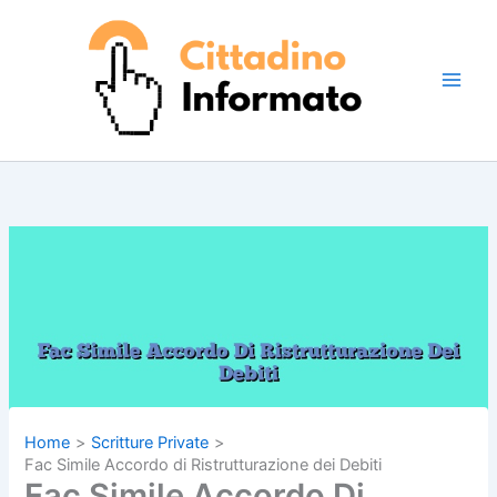
Vai
al
contenuto
Home
Scritture Private
Fac Simile Accordo di Ristrutturazione dei Debiti
Fac Simile Accordo Di