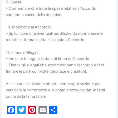
9. Spese:
– Confermare che tutte le spese relative all’accordo
saranno a carico della debitrice.
10. Modifiche all’Accordo:
– Specificare che eventuali modifiche dovranno essere
redatte in forma scritta e allegate all’accordo.
11. Firma e Allegati:
– Indicare il luogo e la data di firma dell’accordo.
– Elenca gli allegati che accompagnano l’accordo e fare
firmare le parti coinvolte (debitrice e creditori).
Assicurarsi di rivedere attentamente ogni sezione per
verificare la correttezza e la completezza dei dati inseriti
prima della firma finale.
F
T
Pi
E
C