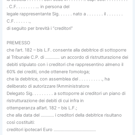
. C.F. . . . . . . . … in persona del
legale rappresentante Sig. . . . . . nato a . . . . . . . il . . . . . . .
C.F. . . . . . .,
di seguito per brevità i “creditori”
PREMESSO
che l’art. 182 – bis L.F. consente alla debitrice di sottoporre
al Tribunale C.P. di ………… un accordo di ristrutturazione dei
debiti stipulato con i creditori che rappresentino almeno il
60% dei crediti, onde ottenere l’omologa;
che la debitrice, con assemblea del . . . . . . . . . ., ha
deliberato di autorizzare l’Amministratore
Delegato Sig. . . . . . . . . a sottoporre ai creditori un piano di
ristrutturazione dei debiti di cui infra in
ottemperanza all’art. 182 – bis L.F.;
che alla data del ……….. i creditori della debitrice risultano
così costituiti:
creditori ipotecari Euro ……………………………..