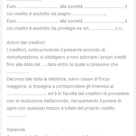
Euro ……………………………. alla società ………………………….., il
cui credito è assistito da pegno ………………………;
Euro ……………………………. alla società ………………………….., il
cui credito è assistito da privilegio ex art. ………………. c.c.;
Azioni dei creditori
I creditori, sottoscrivendo il presente accordo di
ristrutturazione, si obbligano a non azionare i propri crediti
fino alla data del …. data entro la quale si presume che
………………
Decorsa tale data la debitrice, salvo cause di forza
maggiore, si impegna a corrispondere gli interessi al
…………………………… ed è in facoltà dei creditori di procedere
con la risoluzione dell’accordo, riacquistando il potere di
agire con qualsiasi mezzo a tutela del proprio credito
…………….
Garanzie