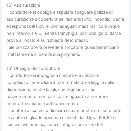
15) Assicurazioni
Il conduttore si obbliga a stipulare adeguate polizze di
assicurazione a copertura dei rischi di furto, incendio, danni
e responsabilità civile, con adeguati massimali comunque
non inferiori a € …. senza franchigia; con obbligo di darne
prova al locatore su richiesta dello stesso.
Tale polizza dovrà prevedere il locatore quale beneficiario
limitatamente ai beni di sua proprietà.
16) Obblighi del conduttore
Il conduttore si impegna a custodire e utilizzare il
complesso immobiliare in conformità delle leggi e delle
disposizioni, anche locali, che regolano il suo
funzionamento, con particolare riguardo alle norme
antinfortunistiche e antinquinamento.
Il locatore a sua volta dichiara di aver posto in essere tutte
le cautele e gli adempimenti richiesti dal d.lgs. 626/94 e
successive modificazioni e integrazioni e che tutti i