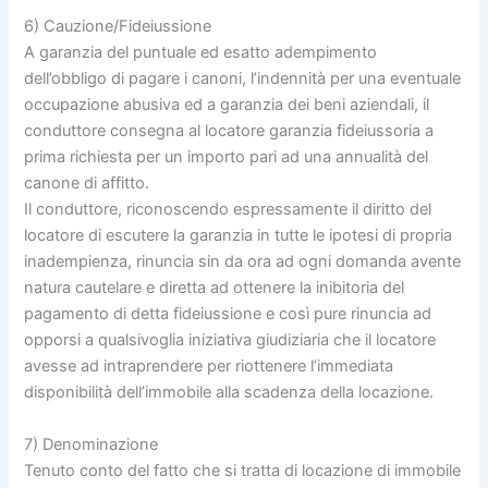
6) Cauzione/Fideiussione
A garanzia del puntuale ed esatto adempimento
dell’obbligo di pagare i canoni, l’indennità per una eventuale
occupazione abusiva ed a garanzia dei beni aziendali, il
conduttore consegna al locatore garanzia fideiussoria a
prima richiesta per un importo pari ad una annualità del
canone di affitto.
Il conduttore, riconoscendo espressamente il diritto del
locatore di escutere la garanzia in tutte le ipotesi di propria
inadempienza, rinuncia sin da ora ad ogni domanda avente
natura cautelare e diretta ad ottenere la inibitoria del
pagamento di detta fideiussione e così pure rinuncia ad
opporsi a qualsivoglia iniziativa giudiziaria che il locatore
avesse ad intraprendere per riottenere l’immediata
disponibilità dell’immobile alla scadenza della locazione.
7) Denominazione
Tenuto conto del fatto che si tratta di locazione di immobile