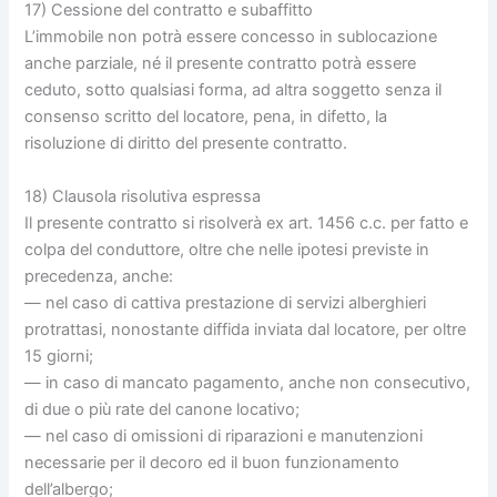
17) Cessione del contratto e subaffitto
L’immobile non potrà essere concesso in sublocazione
anche parziale, né il presente contratto potrà essere
ceduto, sotto qualsiasi forma, ad altra soggetto senza il
consenso scritto del locatore, pena, in difetto, la
risoluzione di diritto del presente contratto.
18) Clausola risolutiva espressa
Il presente contratto si risolverà ex art. 1456 c.c. per fatto e
colpa del conduttore, oltre che nelle ipotesi previste in
precedenza, anche:
— nel caso di cattiva prestazione di servizi alberghieri
protrattasi, nonostante diffida inviata dal locatore, per oltre
15 giorni;
— in caso di mancato pagamento, anche non consecutivo,
di due o più rate del canone locativo;
— nel caso di omissioni di riparazioni e manutenzioni
necessarie per il decoro ed il buon funzionamento
dell’albergo;