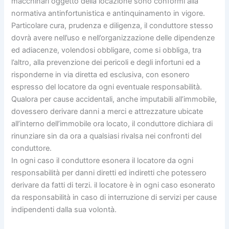
macchinari oggetto della locazione sono conformi alla
normativa antinfortunistica e antinquinamento in vigore.
Particolare cura, prudenza e diligenza, il conduttore stesso
dovrà avere nell’uso e nell’organizzazione delle dipendenze
ed adiacenze, volendosi obbligare, come si obbliga, tra
l’altro, alla prevenzione dei pericoli e degli infortuni ed a
risponderne in via diretta ed esclusiva, con esonero
espresso del locatore da ogni eventuale responsabilità.
Qualora per cause accidentali, anche imputabili all’immobile,
dovessero derivare danni a merci e attrezzature ubicate
all’interno dell’immobile ora locato, il conduttore dichiara di
rinunziare sin da ora a qualsiasi rivalsa nei confronti del
conduttore.
In ogni caso il conduttore esonera il locatore da ogni
responsabilità per danni diretti ed indiretti che potessero
derivare da fatti di terzi. il locatore è in ogni caso esonerato
da responsabilità in caso di interruzione di servizi per cause
indipendenti dalla sua volontà.