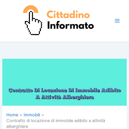
Vai
al
contenuto
Home
Immobili
Contratto di locazione di immobile adibito a attività
alberghiera