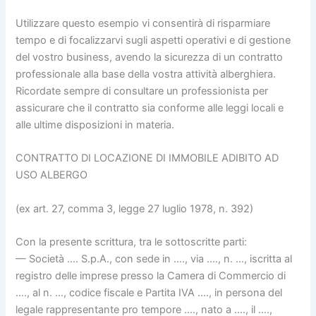
Utilizzare questo esempio vi consentirà di risparmiare
tempo e di focalizzarvi sugli aspetti operativi e di gestione
del vostro business, avendo la sicurezza di un contratto
professionale alla base della vostra attività alberghiera.
Ricordate sempre di consultare un professionista per
assicurare che il contratto sia conforme alle leggi locali e
alle ultime disposizioni in materia.
CONTRATTO DI LOCAZIONE DI IMMOBILE ADIBITO AD
USO ALBERGO
(ex art. 27, comma 3, legge 27 luglio 1978, n. 392)
Con la presente scrittura, tra le sottoscritte parti:
— Società …. S.p.A., con sede in …., via …., n. …, iscritta al
registro delle imprese presso la Camera di Commercio di
…., al n. …, codice fiscale e Partita IVA …., in persona del
legale rappresentante pro tempore …., nato a …., il ….,