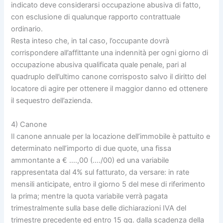
indicato deve considerarsi occupazione abusiva di fatto,
con esclusione di qualunque rapporto contrattuale
ordinario.
Resta inteso che, in tal caso, l’occupante dovrà
corrispondere all’affittante una indennità per ogni giorno di
occupazione abusiva qualificata quale penale, pari al
quadruplo dell’ultimo canone corrisposto salvo il diritto del
locatore di agire per ottenere il maggior danno ed ottenere
il sequestro dell’azienda.
4) Canone
Il canone annuale per la locazione dell’immobile è pattuito e
determinato nell’importo di due quote, una fissa
ammontante a € ….,00 (…./00) ed una variabile
rappresentata dal 4% sul fatturato, da versare: in rate
mensili anticipate, entro il giorno 5 del mese di riferimento
la prima; mentre la quota variabile verrà pagata
trimestralmente sulla base delle dichiarazioni IVA del
trimestre precedente ed entro 15 gg. dalla scadenza della