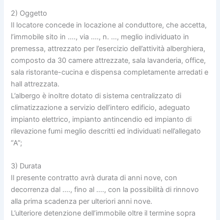
2) Oggetto
Il locatore concede in locazione al conduttore, che accetta,
l’immobile sito in …., via …., n. …, meglio individuato in
premessa, attrezzato per l’esercizio dell’attività alberghiera,
composto da 30 camere attrezzate, sala lavanderia, office,
sala ristorante-cucina e dispensa completamente arredati e
hall attrezzata.
L’albergo è inoltre dotato di sistema centralizzato di
climatizzazione a servizio dell’intero edificio, adeguato
impianto elettrico, impianto antincendio ed impianto di
rilevazione fumi meglio descritti ed individuati nell’allegato
“A”;
3) Durata
Il presente contratto avrà durata di anni nove, con
decorrenza dal …., fino al …., con la possibilità di rinnovo
alla prima scadenza per ulteriori anni nove.
L’ulteriore detenzione dell’immobile oltre il termine sopra