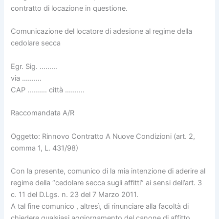
contratto di locazione in questione.
Comunicazione del locatore di adesione al regime della
cedolare secca
Egr. Sig. ………
via ……….
CAP ………. città ……….
Raccomandata A/R
Oggetto: Rinnovo Contratto A Nuove Condizioni (art. 2,
comma 1, L. 431/98)
Con la presente, comunico di la mia intenzione di aderire al
regime della “cedolare secca sugli affitti” ai sensi dell’art. 3
c. 11 del D.Lgs. n. 23 del 7 Marzo 2011.
A tal fine comunico , altresì, di rinunciare alla facoltà di
chiedere qualsiasi aggiornamento del canone di affitto,