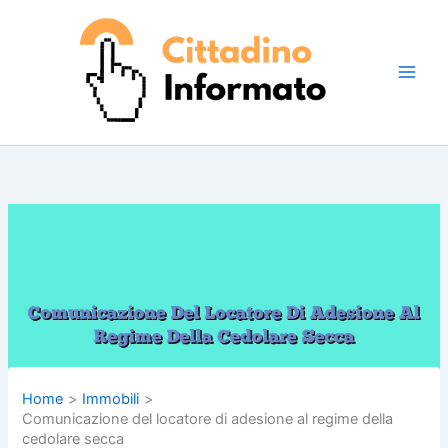
Vai
al
contenuto
Home
Immobili
Comunicazione del locatore di adesione al regime della
cedolare secca