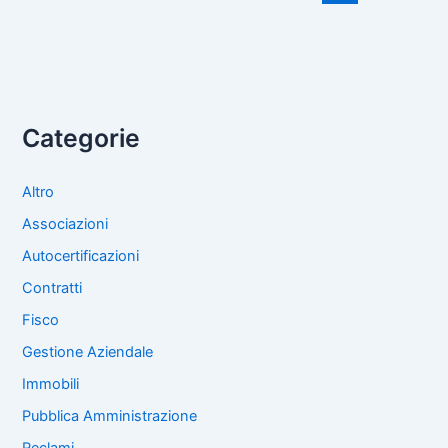
o
k
Categorie
Altro
Associazioni
Autocertificazioni
Contratti
Fisco
Gestione Aziendale
Immobili
Pubblica Amministrazione
Reclami