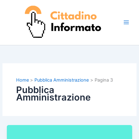
Vai
al
contenuto
Home
Pubblica Amministrazione
Pagina 3
Pubblica
Amministrazione